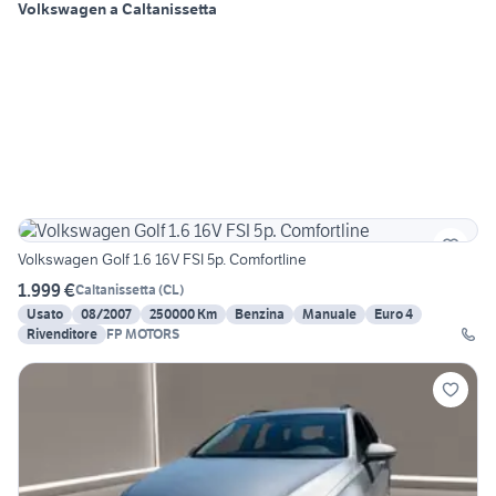
Volkswagen a Caltanissetta
Volkswagen Golf 1.6 16V FSI 5p. Comfortline
1.999 €
Caltanissetta
(
CL
)
Usato
08/2007
250000 Km
Benzina
Manuale
Euro 4
Rivenditore
FP MOTORS