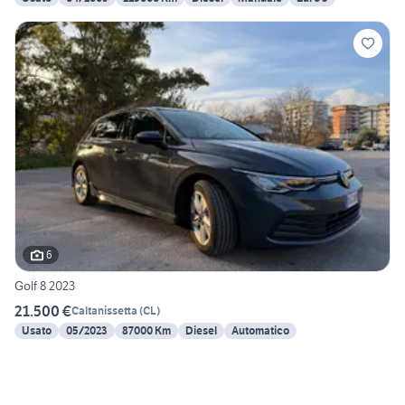
6
Golf 8 2023
21.500 €
Caltanissetta
(
CL
)
Usato
05/2023
87000 Km
Diesel
Automatico