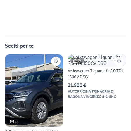
Scelti per te
24
Volkswagen Tiguan Life 2.0 TDI
150CV DSG
21.900 €
AUTOFFICINA TRINACRIA DI
RAGONA VINCENZO & C. SNC
22