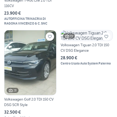
Volkswagen T-Roc Life 2.0 TDI
116CV
23.900 €
AUTOFFICINA TRINACRIA DI
RAGONA VINCENZO & C. SNC
23
Volkswagen Tiguan 2.0 TDI 150
CV DSG Elegance
28.900 €
Centro Usato Auto System Palermo
28
Volkswagen Golf 2.0 TDI 150 CV
DSG SCR Style
32.500 €