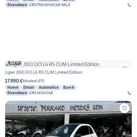
Rivenditore
CENTRO MINICAR SRLS
16
Ligier JS50 DCI L6 RS CLIM Limited Edition
17.990 €
Nicolosi
(
CT
)
Nuovo
Diesel
Automatico
Euro 6
Rivenditore
CRS MINICAR