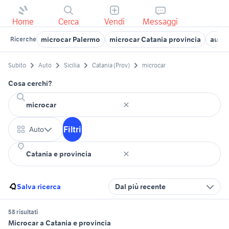
Home
Cerca
Vendi
Messaggi
microcar Palermo
microcar Catania provincia
auto 
Ricerche
Subito
Auto
Sicilia
Catania (Prov)
microcar
Cosa cerchi?
Filtri
Auto
Salva ricerca
Dal più recente
58 risultati
Microcar a Catania e provincia