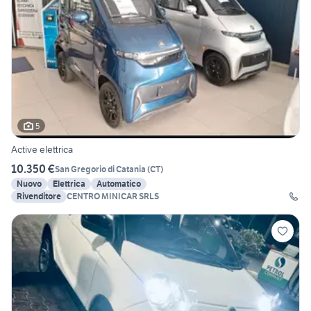
5
Active elettrica
10.350 €
San Gregorio di Catania
(
CT
)
Nuovo
Elettrica
Automatico
Rivenditore
CENTRO MINICAR SRLS