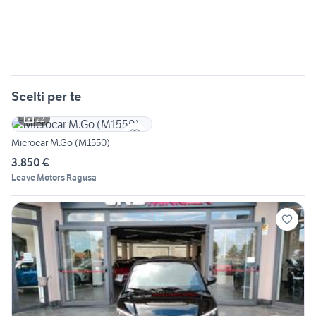
Scelti per te
22
Microcar M.Go (M1550)
3.850 €
Leave Motors Ragusa