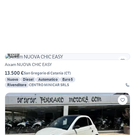
6
Aixam NUOVA CHIC EASY
13.500 €
San Gregorio di Catania
(
CT
)
Nuovo
Diesel
Automatico
Euro 5
Rivenditore
CENTRO MINICAR SRLS