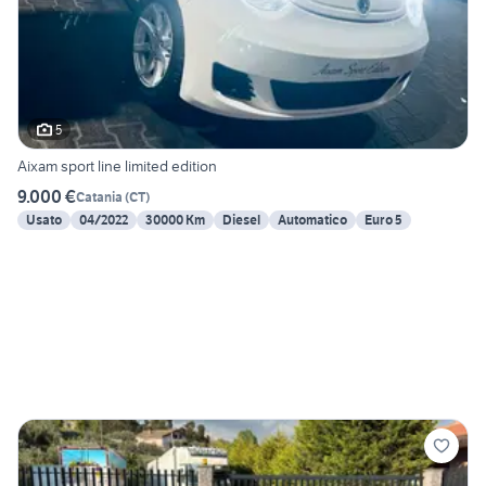
5
Aixam sport line limited edition
9.000 €
Catania
(
CT
)
Usato
04/2022
30000 Km
Diesel
Automatico
Euro 5