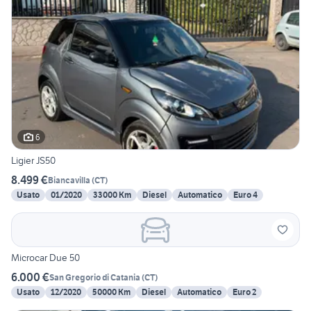
6
Ligier JS50
8.499 €
Biancavilla
(
CT
)
Usato
01/2020
33000 Km
Diesel
Automatico
Euro 4
Microcar Due 50
6.000 €
San Gregorio di Catania
(
CT
)
Usato
12/2020
50000 Km
Diesel
Automatico
Euro 2