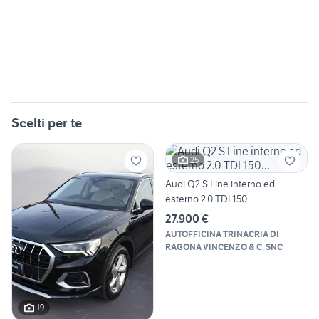
Scelti per te
25
Audi Q2 S Line interno ed
esterno 2.0 TDI 150...
27.900 €
AUTOFFICINA TRINACRIA DI
RAGONA VINCENZO & C. SNC
19