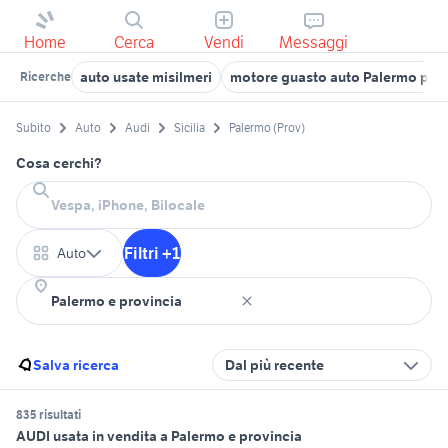
Home
Cerca
Vendi
Messaggi
auto usate misilmeri
motore guasto auto Palermo prov
Ricerche
Subito
Auto
Audi
Sicilia
Palermo (Prov)
Cosa cerchi?
Filtri +1
Auto
Salva ricerca
Dal più recente
835 risultati
AUDI usata in vendita a Palermo e provincia