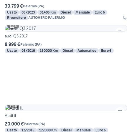
30.799 €
Palermo
(
PA
)
Usato
05/2023
31405 Km
Diesel
Manuale
Euro 6
Rivenditore
AUTOHERO PALERMO
6
audi Q3 2017
8.999 €
Palermo
(
PA
)
Usato
08/2016
190000 Km
Diesel
Automatico
Euro 6
6
Audi tt
20.000 €
Palermo
(
PA
)
Usato
12/2015
122000 Km
Diesel
Manuale
Euro 6