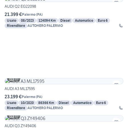
AUDI Q2 EG22098
21.399 €
Palermo
(
PA
)
Usato
08/2023
124094 Km
Diesel
Automatico
Euro 6
Rivenditore
AUTOHERO PALERMO
10
AUDI A3 ML17595
23.199 €
Palermo
(
PA
)
Usato
10/2020
86366 Km
Diesel
Automatico
Euro 6
Rivenditore
AUTOHERO PALERMO
10
AUDI Q3 ZY49406