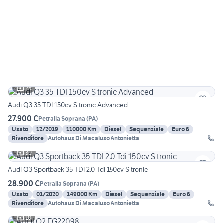
25
Audi Q3 35 TDI 150cv S tronic Advanced
27.900 €
Petralia Soprana
(
PA
)
Usato
12/2019
110000 Km
Diesel
Sequenziale
Euro 6
Rivenditore
Autohaus Di Macaluso Antonietta
30
Audi Q3 Sportback 35 TDI 2.0 Tdi 150cv S tronic
28.900 €
Petralia Soprana
(
PA
)
Usato
01/2020
149000 Km
Diesel
Sequenziale
Euro 6
Rivenditore
Autohaus Di Macaluso Antonietta
10