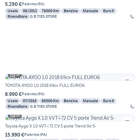
5.290 €
Palermo
(
PA
)
Usato
06/2012
78000 Km
Benzina
Manuale
Euro 5
Rivenditore
G.B.TIES.STORE
14
TOYOTA AYGO 1.0 2018 69cv FULL EURO6
8.990 €
Palermo
(
PA
)
Usato
07/2018
89000 Km
Benzina
Manuale
Euro 6
Rivenditore
G.B.TIES.STORE
16
Toyota Aygo X 1.0 VVT-i 72 CV 5 porte Trend Air S-
15.990 €
Palermo
(
PA
)