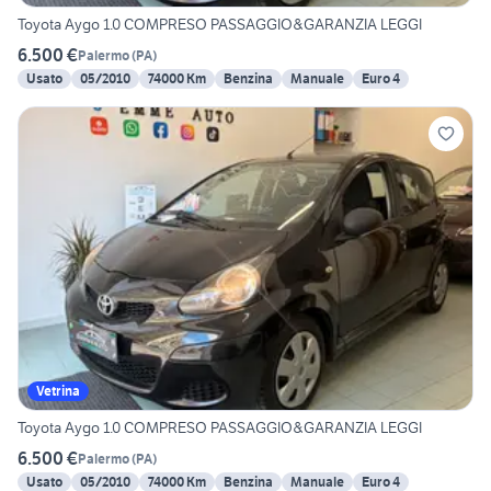
Toyota Aygo 1.0 COMPRESO PASSAGGIO&GARANZIA LEGGI
6.500 €
Palermo
(
PA
)
Usato
05/2010
74000 Km
Benzina
Manuale
Euro 4
Vetrina
Toyota Aygo 1.0 COMPRESO PASSAGGIO&GARANZIA LEGGI
6.500 €
Palermo
(
PA
)
Usato
05/2010
74000 Km
Benzina
Manuale
Euro 4