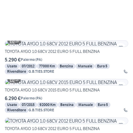
26
TOYOTA AYGO 1.0 68CV 2012 EURO 5 FULL BENZINA
5.290 €
Palermo
(
PA
)
Usato
07/2012
77000 Km
Benzina
Manuale
Euro 5
Rivenditore
G.B.TIES.STORE
13
TOYOTA AYGO 1.0 68CV 2015 EURO 5 FULL BENZINA
6.290 €
Palermo
(
PA
)
Usato
07/2015
92000 Km
Benzina
Manuale
Euro 5
Rivenditore
G.B.TIES.STORE
TOYOTA AYGO 1.0 68CV 2012 EURO 5 FULL BENZINA