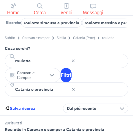
Home
Cerca
Vendi
Messaggi
roulotte siracusa e provincia
roulotte messina e provi
Ricerche
Subito
Caravan e camper
Sicilia
Catania (Prov)
roulotte
Cosa cerchi?
Caravan e
Filtri
Camper
Salva ricerca
Dal più recente
20 risultati
Roulotte in Caravan e camper a Catania e provincia