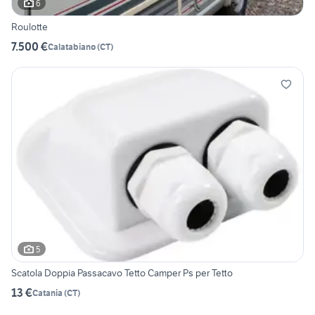
6
Roulotte
7.500 €
Calatabiano
(
CT
)
5
Scatola Doppia Passacavo Tetto Camper Ps per Tetto
13 €
Catania
(
CT
)