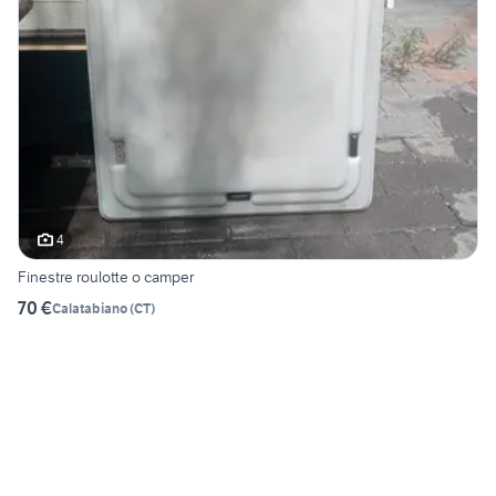
4
Finestre roulotte o camper
70 €
Calatabiano
(
CT
)