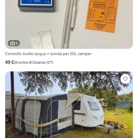
6
Controllo livello acqua + sonda per 50L camper
49 €
Gravina di Catania
(
CT
)