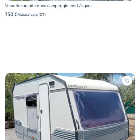
Veranda roulotte nova campeggio mod Zagara
750 €
Mascalucia
(
CT
)