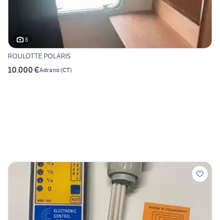
6
ROULOTTE POLARIS
10.000 €
Adrano
(
CT
)