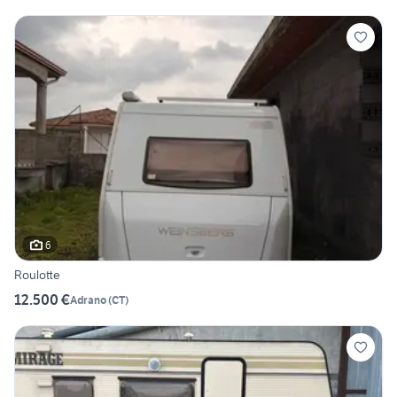
6
Roulotte
12.500 €
Adrano
(
CT
)