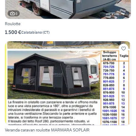
6
Roulotte
1.500 €
Calatabiano
(
CT
)
Veranda caravan roulotte MARMARA SOPLAIR