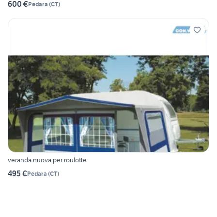
600 €
Pedara
(
CT
)
veranda nuova per roulotte
495 €
Pedara
(
CT
)