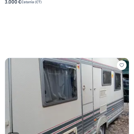
3.000 €
Catania
(
CT
)