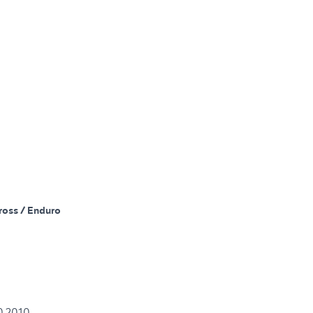
ross / Enduro
0 2010