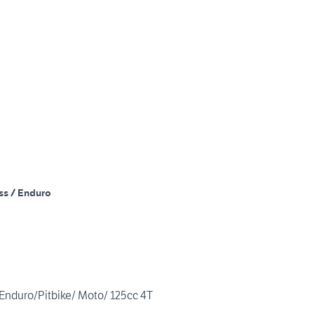
ss / Enduro
nduro/Pitbike/ Moto/ 125cc 4T