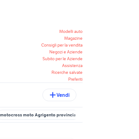
Modelli auto
Magazine
Consigli per la vendita
Negozi e Aziende
Subito per le Aziende
Assistenza
Ricerche salvate
Preferiti
Vendi
motocross moto Agrigento provincia
motocross 250 moto Sicilia