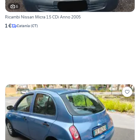
6
Ricambi Nissan Micra 1.5 CDi Anno 2005
1 €
Catania
(
CT
)