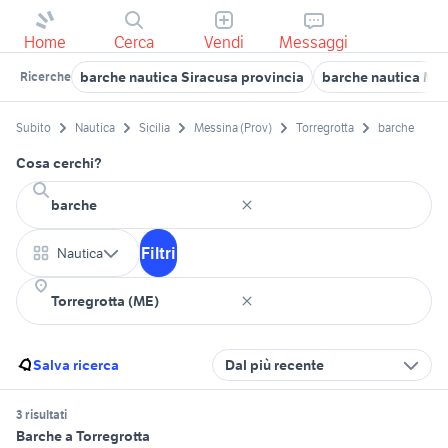
Home
Cerca
Vendi
Messaggi
barche nautica Siracusa provincia
barche nautica Mes
Ricerche
Subito
Nautica
Sicilia
Messina (Prov)
Torregrotta
barche
Cosa cerchi?
Filtri
Nautica
Salva ricerca
Dal più recente
3 risultati
Barche a Torregrotta