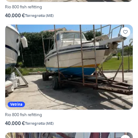
Rio 800 fish refitting
40.000 €
Torregrotta
(
ME
)
Vetrina
Rio 800 fish refitting
40.000 €
Torregrotta
(
ME
)