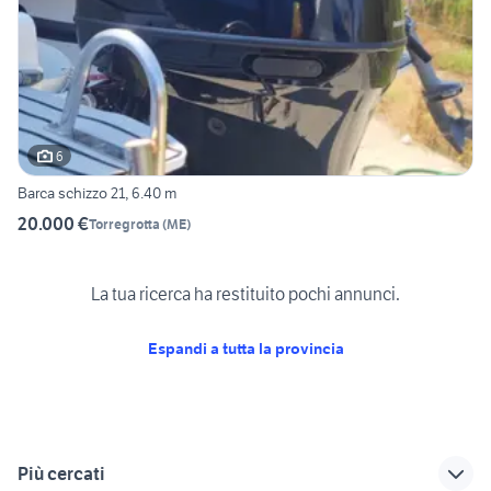
6
Barca schizzo 21, 6.40 m
20.000 €
Torregrotta
(
ME
)
La tua ricerca ha restituito pochi annunci.
Espandi a tutta la provincia
Più cercati