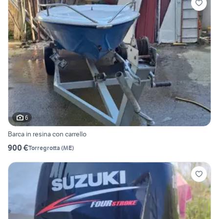
6
Barca in resina con carrello
900 €
Torregrotta
(
ME
)