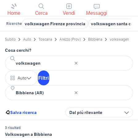
Home
Cerca
Vendi
Messaggi
volkswagen Firenze provincia
volkswagen santa croce
Ricerche
Subito
Auto
Toscana
Arezzo (Prov)
Bibbiena
volkswagen
Cosa cerchi?
Filtri
Auto
Salva ricerca
Dal più rilevante
3 risultati
Volkswagen a Bibbiena