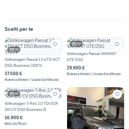
Scelti per te
20
29
Volkswagen Passat VARIANT
Volkswagen Passat 1.5 eTSI ACT
GTE DSG
DSG Business 150CV
29.900 €
37.500 €
Rubeca Motori | Usato Certificato
Rubeca Motori | Usato Certificato
15
Volkswagen T-Roc 2.0 TDI SCR
150 CV DSG Business B
16.900 €
EMV AUTO srl