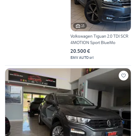
15
Volkswagen Tiguan 2.0 TDI SCR
4MOTION Sport BlueMo
20.500 €
EMV AUTO srl