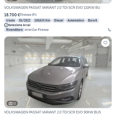
VOLKSWAGEN PASSAT VARIANT 2.0 TDI SCR EVO 110KW BU
18.700 €
Firenze
(
FI
)
Usato
01/2022
101633 Km
Diesel
Automatico
Euro 6
Selezione Arval
Rivenditore
Ariel Car Firenze
11
VOLKSWAGEN PASSAT VARIANT 2.0 TDI SCR EVO 90KW BUS