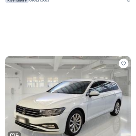
Rivenditore
GIGLI CARS
11