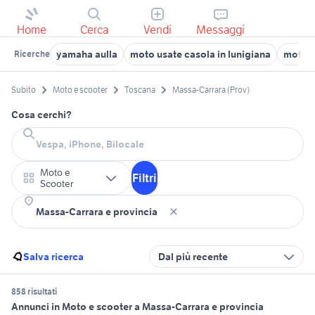
Home
Cerca
Vendi
Messaggi
yamaha aulla
moto usate casola in lunigiana
moto 
Ricerche
Subito
Moto e scooter
Toscana
Massa-Carrara (Prov)
Cosa cerchi?
Moto e
Filtri
Scooter
Salva ricerca
Dal più recente
858 risultati
Annunci in Moto e scooter a Massa-Carrara e provincia