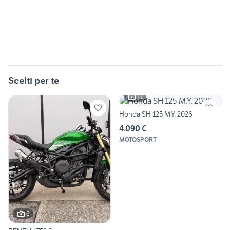
Scelti per te
11
Honda SH 125 M.Y. 2026
4.090 €
MOTOSPORT
6