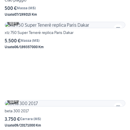
500 €
Massa
(
MS
)
Usato
07/1990
15 Km
4
xtz 750 Super Tenerè replica Paris Dakar
5.500 €
Massa
(
MS
)
Usato
06/1993
57000 Km
4
beta 300 2017
3.750 €
Carrara
(
MS
)
Usato
09/2017
1000 Km