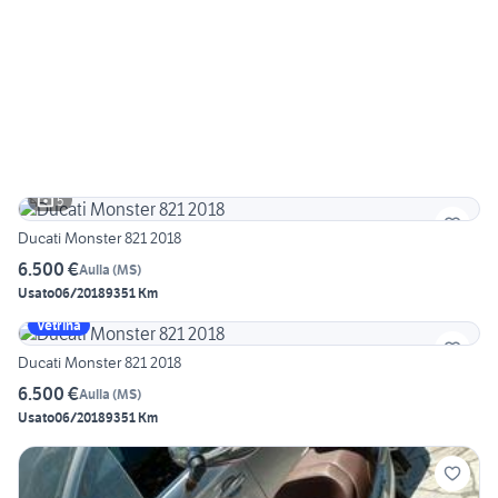
5
Ducati Monster 821 2018
6.500 €
Aulla
(
MS
)
Usato
06/2018
9351 Km
Vetrina
Ducati Monster 821 2018
6.500 €
Aulla
(
MS
)
Usato
06/2018
9351 Km