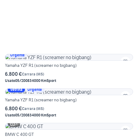
Urgente
Yamaha YZF R1 (screamer no bigbang)
6.800 €
Carrara
(
MS
)
Usato
05/2008
34000 Km
Sport
Vetrina
Urgente
Yamaha YZF R1 (screamer no bigbang)
6.800 €
Carrara
(
MS
)
Usato
05/2008
34000 Km
Sport
8
BMW C 400 GT