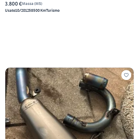
3.800 €
Massa
(
MS
)
Usato
10/2012
58500 Km
Turismo