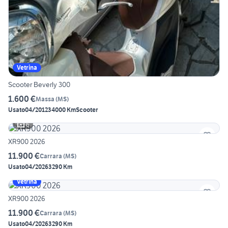
Vetrina
Scooter Beverly 300
1.600 €
Massa
(
MS
)
Usato
04/2012
34000 Km
Scooter
6
XR900 2026
11.900 €
Carrara
(
MS
)
Usato
04/2026
3290 Km
Vetrina
XR900 2026
11.900 €
Carrara
(
MS
)
Usato
04/2026
3290 Km