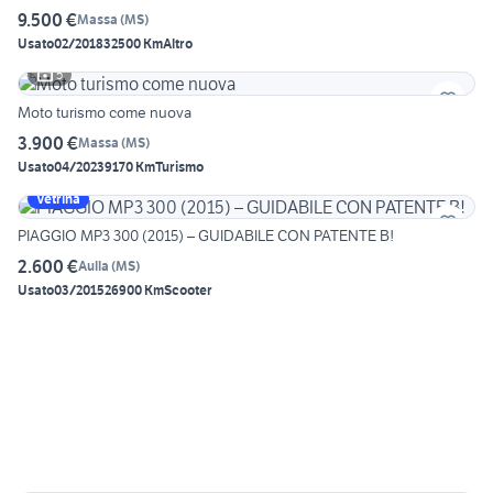
9.500 €
Massa
(
MS
)
Usato
02/2018
32500 Km
Altro
5
Moto turismo come nuova
3.900 €
Massa
(
MS
)
Usato
04/2023
9170 Km
Turismo
Vetrina
PIAGGIO MP3 300 (2015) – GUIDABILE CON PATENTE B!
2.600 €
Aulla
(
MS
)
Usato
03/2015
26900 Km
Scooter