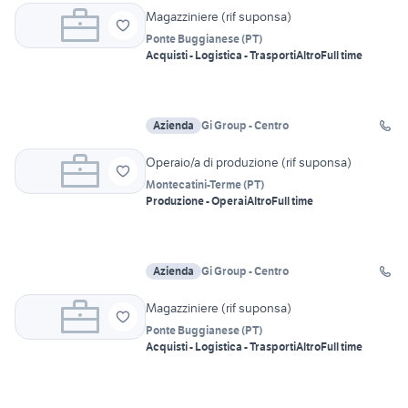
Magazziniere (rif suponsa)
Ponte Buggianese
(
PT
)
Acquisti - Logistica - Trasporti
Altro
Full time
Azienda
Gi Group - Centro
Operaio/a di produzione (rif suponsa)
Montecatini-Terme
(
PT
)
Produzione - Operai
Altro
Full time
Azienda
Gi Group - Centro
Magazziniere (rif suponsa)
Ponte Buggianese
(
PT
)
Acquisti - Logistica - Trasporti
Altro
Full time