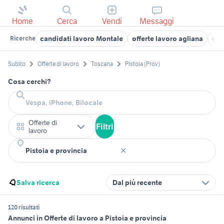
Home
Cerca
Vendi
Messaggi
candidati lavoro Montale
offerte lavoro agliana
off
Ricerche
Subito
Offerte di lavoro
Toscana
Pistoia (Prov)
Cosa cerchi?
Offerte di
Filtri
lavoro
Salva ricerca
Dal più recente
120 risultati
Annunci in Offerte di lavoro a Pistoia e provincia