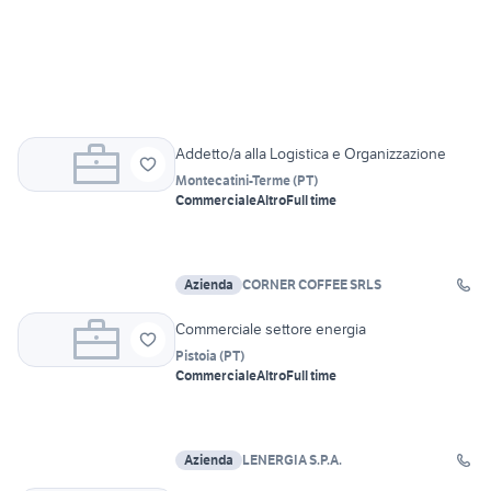
Addetto/a alla Logistica e Organizzazione
Montecatini-Terme
(
PT
)
Commerciale
Altro
Full time
Azienda
CORNER COFFEE SRLS
Commerciale settore energia
Pistoia
(
PT
)
Commerciale
Altro
Full time
Azienda
LENERGIA S.P.A.