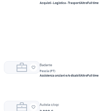
Acquisti - Logistica - Trasporti
Altro
Full time
Badante
Pescia
(
PT
)
Assistenza anziani e/o disabili
Altro
Full time
Autista c/cqc