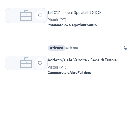
156012 - Local Specialist GDO
Pistoia
(
PT
)
Commercio - Negozi
Altro
Altro
Azienda
Orienta
Addetto/a alle Vendite - Sede di Pistoia
Pistoia
(
PT
)
Commerciale
Altro
Full time