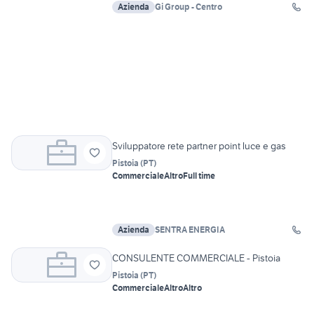
Azienda
Gi Group - Centro
Sviluppatore rete partner point luce e gas
Pistoia
(
PT
)
Commerciale
Altro
Full time
Azienda
SENTRA ENERGIA
CONSULENTE COMMERCIALE - Pistoia
Pistoia
(
PT
)
Commerciale
Altro
Altro