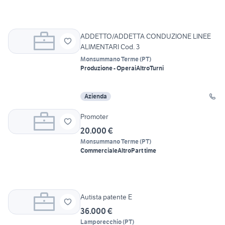
ADDETTO/ADDETTA CONDUZIONE LINEE
ALIMENTARI Cod. 3
Monsummano Terme
(
PT
)
Produzione - Operai
Altro
Turni
Azienda
Promoter
20.000 €
Monsummano Terme
(
PT
)
Commerciale
Altro
Part time
Autista patente E
36.000 €
Lamporecchio
(
PT
)