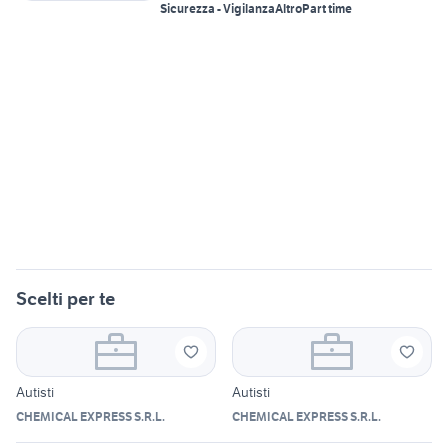
Sicurezza - Vigilanza
Altro
Part time
Scelti per te
Autisti
Autisti
CHEMICAL EXPRESS S.R.L.
CHEMICAL EXPRESS S.R.L.