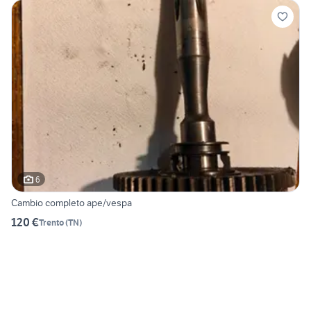
6
Cambio completo ape/vespa
120 €
Trento
(
TN
)