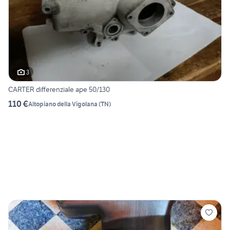
3
CARTER differenziale ape 50/130
110 €
Altopiano della Vigolana
(
TN
)