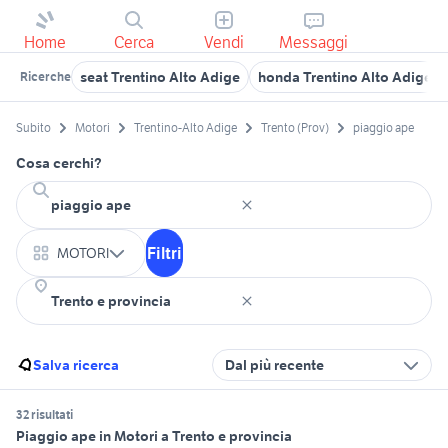
Home
Cerca
Vendi
Messaggi
seat Trentino Alto Adige
honda Trentino Alto Adige
Ricerche
Subito
Motori
Trentino-Alto Adige
Trento (Prov)
piaggio ape
Cosa cerchi?
Filtri
MOTORI
Salva ricerca
Dal più recente
32 risultati
Piaggio ape in Motori a Trento e provincia