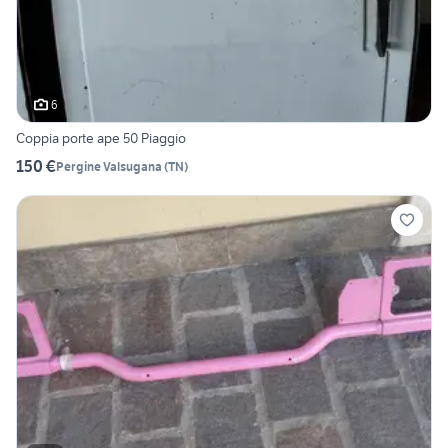
6
Coppia porte ape 50 Piaggio
150 €
Pergine Valsugana
(
TN
)