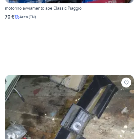
motorino avviamento ape Classic Piaggio
70 €
Arco
(
TN
)