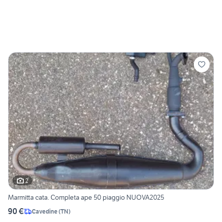
2
Marmitta cata. Completa ape 50 piaggio NUOVA2025
90 €
Cavedine
(
TN
)