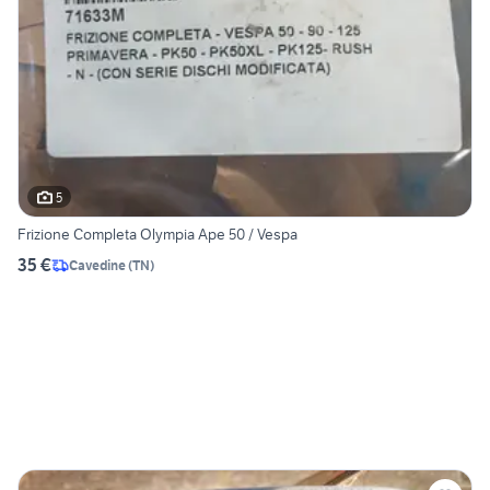
5
Frizione Completa Olympia Ape 50 / Vespa
35 €
Cavedine
(
TN
)