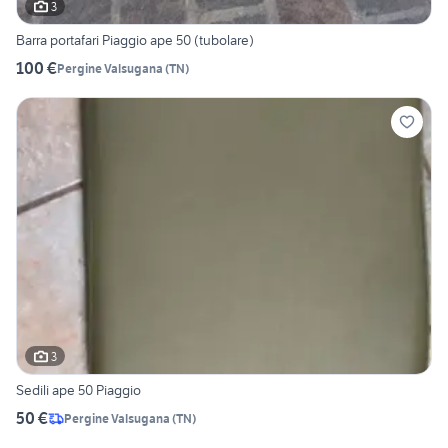
3
Barra portafari Piaggio ape 50 (tubolare)
100 €
Pergine Valsugana
(
TN
)
3
Sedili ape 50 Piaggio
50 €
Pergine Valsugana
(
TN
)