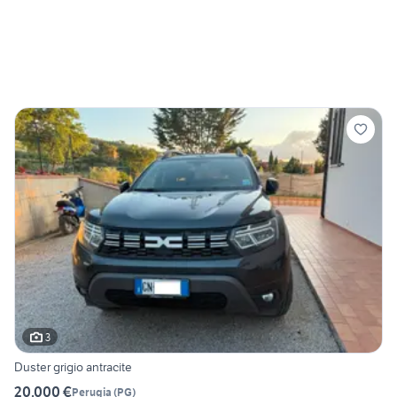
3
Duster grigio antracite
20.000 €
Perugia
(
PG
)