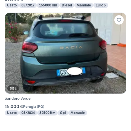
Usato
05/2017
155000 Km
Diesel
Manuale
Euro 5
3
Sandero Verde
15.000 €
Perugia
(
PG
)
Usato
05/2024
32500 Km
Gpl
Manuale