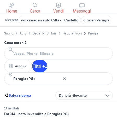
Home
Cerca
Vendi
Messaggi
volkswagen auto Citta di Castello
citroen Perugia
f
Ricerche
Subito
Auto
Dacia
Umbria
Perugia (Prov)
Perugia
Cosa cerchi?
Filtri +1
Auto
Salva ricerca
Dal più rilevante
17 risultati
DACIA usata in vendita a Perugia (PG)