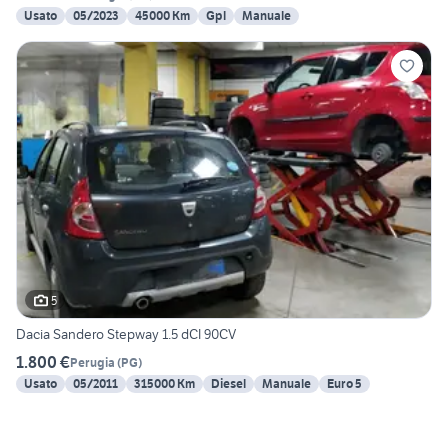
Usato
05/2023
45000 Km
Gpl
Manuale
5
Dacia Sandero Stepway 1.5 dCI 90CV
1.800 €
Perugia
(
PG
)
Usato
05/2011
315000 Km
Diesel
Manuale
Euro 5