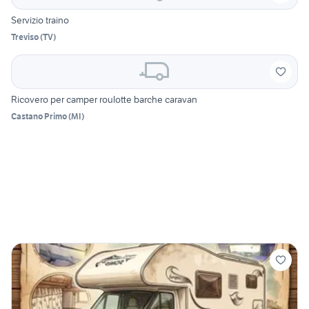
Servizio traino
Treviso
(
TV
)
Ricovero per camper roulotte barche caravan
Castano Primo
(
MI
)