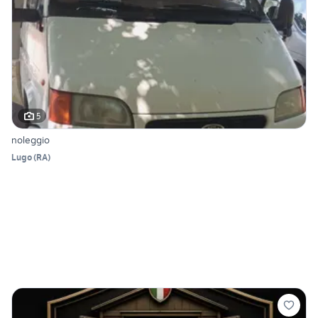
5
noleggio
Lugo
(
RA
)