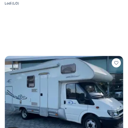
Lodi
(
LO
)