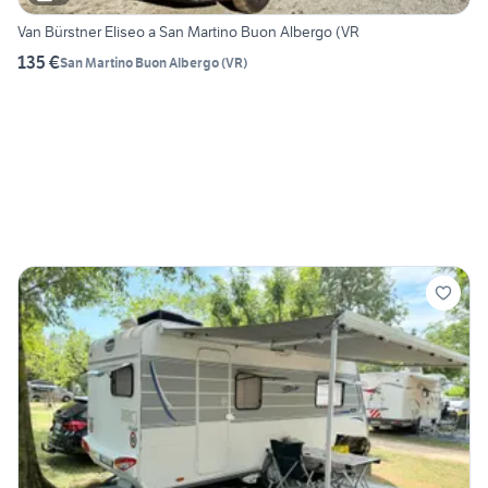
Van Bürstner Eliseo a San Martino Buon Albergo (VR
135 €
San Martino Buon Albergo
(
VR
)