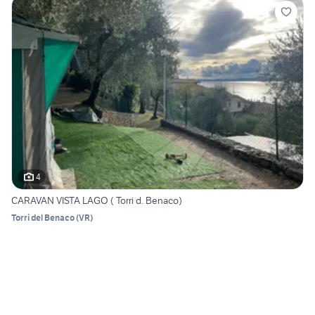
4
CARAVAN VISTA LAGO ( Torri d. Benaco)
Torri del Benaco
(
VR
)