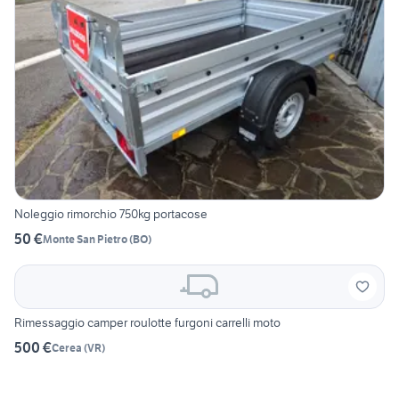
Noleggio rimorchio 750kg portacose
50 €
Monte San Pietro
(
BO
)
Rimessaggio camper roulotte furgoni carrelli moto
500 €
Cerea
(
VR
)