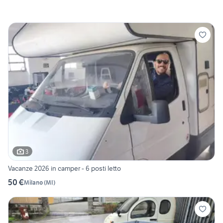
3
Vacanze 2026 in camper - 6 posti letto
50 €
Milano
(
MI
)