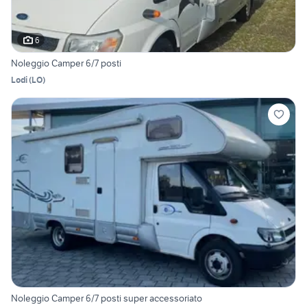
6
Noleggio Camper 6/7 posti
Lodi
(
LO
)
Noleggio Camper 6/7 posti super accessoriato