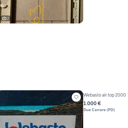
2
Webasto air top 2000
1.000 €
Due Carrare
(
PD
)