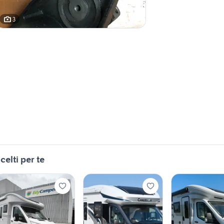
3
celti per te