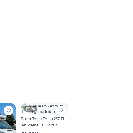
20
Roller Team Zefiro 287 TL
letti gemelli full optio