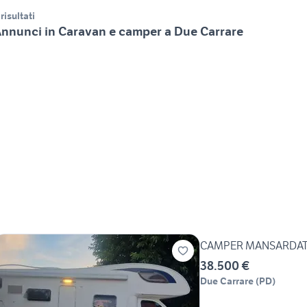
 risultati
nnunci in Caravan e camper a Due Carrare
CAMPER MANSARDATO 
38.500 €
Due Carrare
(
PD
)