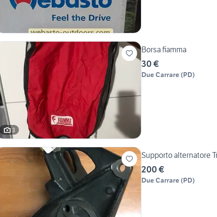
Borsa fiamma
30 €
Due Carrare
(
PD
)
3
Supporto alternatore T
200 €
Due Carrare
(
PD
)