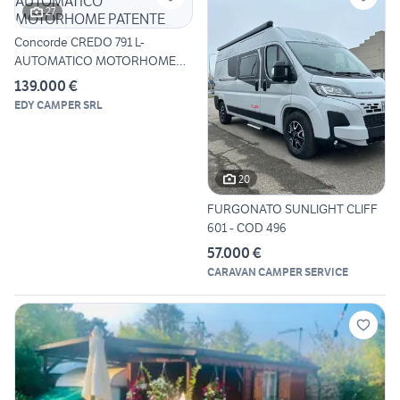
27
Concorde CREDO 791 L-
AUTOMATICO MOTORHOME
PATENTE
139.000 €
EDY CAMPER SRL
20
FURGONATO SUNLIGHT CLIFF
601 - COD 496
57.000 €
CARAVAN CAMPER SERVICE