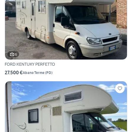
6
FORD KENTUKY PERFETTO
27.500 €
Abano Terme
(
PD
)