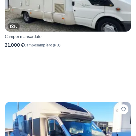
6
Camper mansardato
21.000 €
Camposampiero
(
PD
)