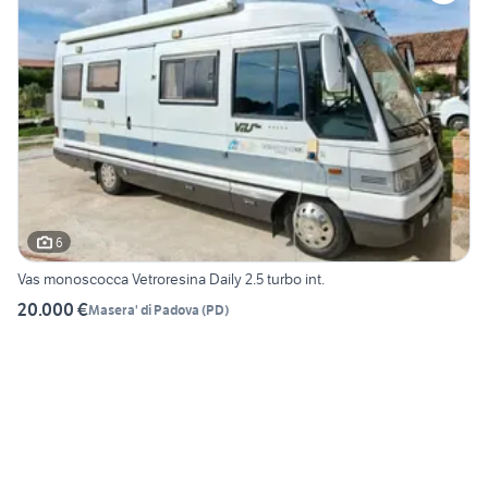
6
Vas monoscocca Vetroresina Daily 2.5 turbo int.
20.000 €
Masera' di Padova
(
PD
)