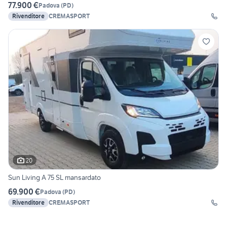
77.900 €
Padova
(
PD
)
Rivenditore
CREMASPORT
20
Sun Living A 75 SL mansardato
69.900 €
Padova
(
PD
)
Rivenditore
CREMASPORT