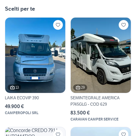
Scelti per te
13
29
LAIKA ECOVIP 390
SEMINTEGRALE AMERICA
P745GLG - COD 629
49.900 €
83.500 €
CAMPEROPOLI SRL
CARAVAN CAMPER SERVICE