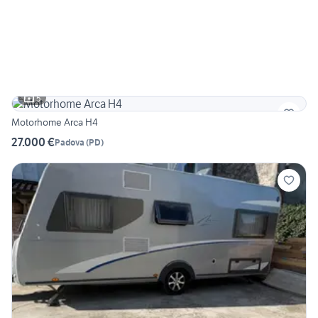
5
Motorhome Arca H4
27.000 €
Padova
(
PD
)