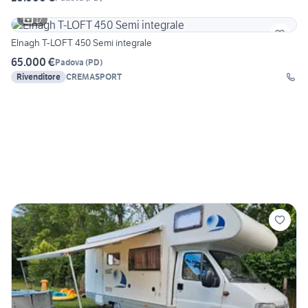
17
Elnagh T-LOFT 450 Semi integrale
65.000 €
Padova
(
PD
)
Rivenditore
CREMASPORT