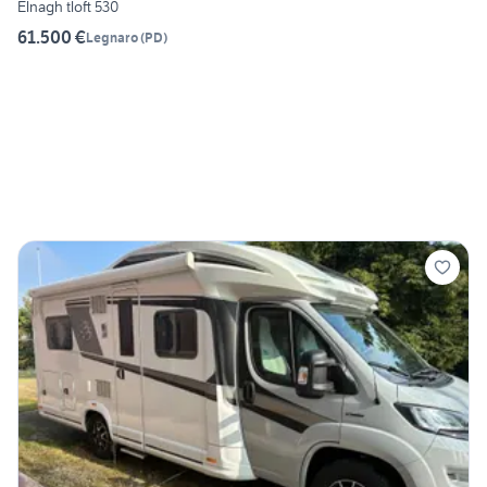
Elnagh tloft 530
61.500 €
Legnaro
(
PD
)