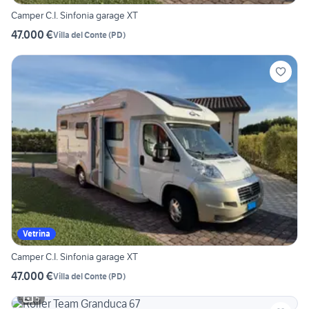
Camper C.I. Sinfonia garage XT
47.000 €
Villa del Conte
(
PD
)
Vetrina
Camper C.I. Sinfonia garage XT
47.000 €
Villa del Conte
(
PD
)
5