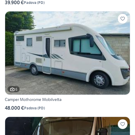
39.900 €
Padova
(
PD
)
6
Camper Mothorome Mobilvetta
48.000 €
Padova
(
PD
)