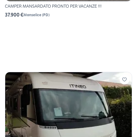
CAMPER MANSARDATO PRONTO PER VACANZE !!!
37.900 €
Monselice
(
PD
)