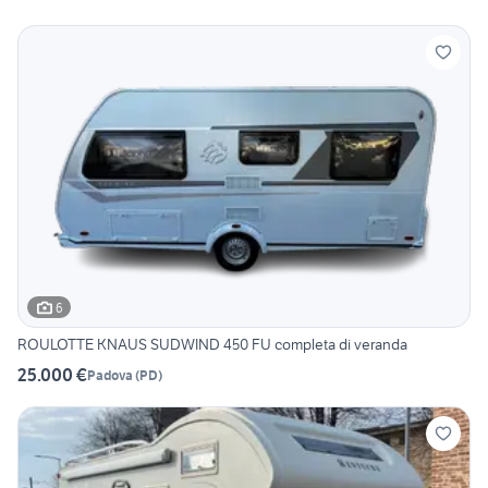
6
ROULOTTE KNAUS SUDWIND 450 FU completa di veranda
25.000 €
Padova
(
PD
)