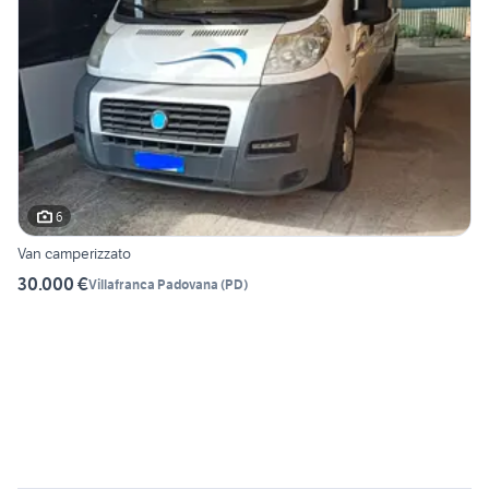
6
Van camperizzato
30.000 €
Villafranca Padovana
(
PD
)