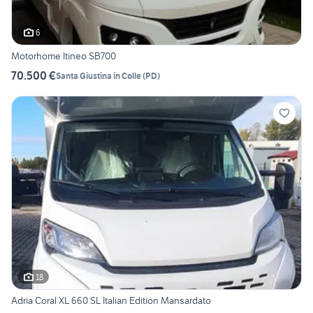
6
Motorhome Itineo SB700
70.500 €
Santa Giustina in Colle
(
PD
)
18
Adria Coral XL 660 SL Italian Edition Mansardato