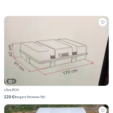
6
Ultra BOX
220 €
Borgaro Torinese
(
TO
)