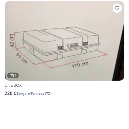
6
Ultra BOX
220 €
Borgaro Torinese
(
TO
)