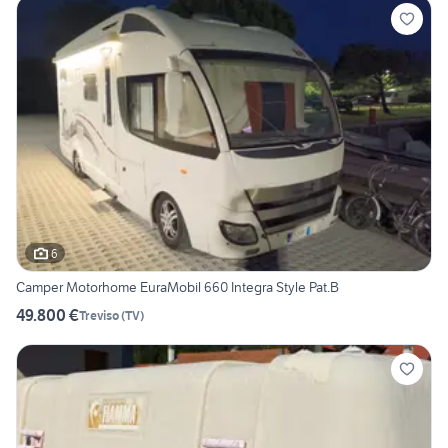
6
Camper Motorhome EuraMobil 660 Integra Style Pat.B
49.800 €
Treviso
(
TV
)