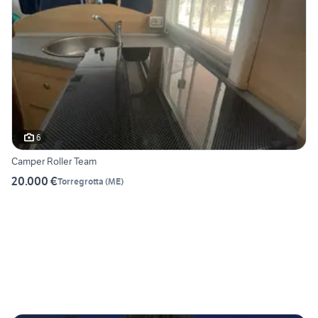
6
Camper Roller Team
20.000 €
Torregrotta
(
ME
)