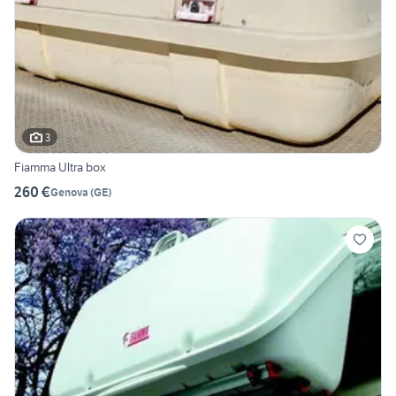
3
Fiamma Ultra box
260 €
Genova
(
GE
)