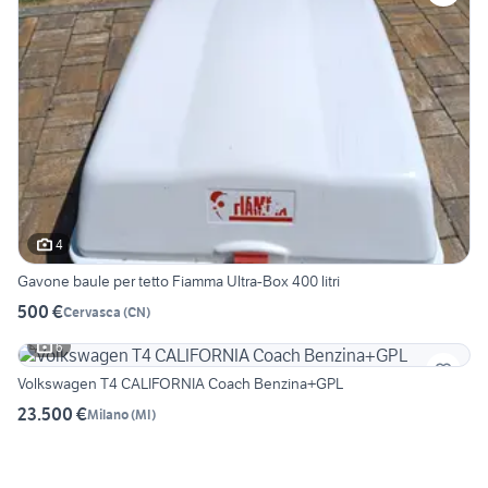
4
Gavone baule per tetto Fiamma Ultra-Box 400 litri
500 €
Cervasca
(
CN
)
6
Volkswagen T4 CALIFORNIA Coach Benzina+GPL
23.500 €
Milano
(
MI
)