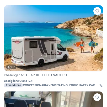
17
Challenger 328 GRAPHITE LETTO NAUTICO
Castiglione Olona
(
VA
)
Rivenditore
CONCESSIONARIA VENDITA E NOLEGGIO HAPPY CAR
S.A.S.