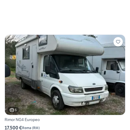
6
Rimor NG4 Europeo
17.500 €
Roma
(
RM
)