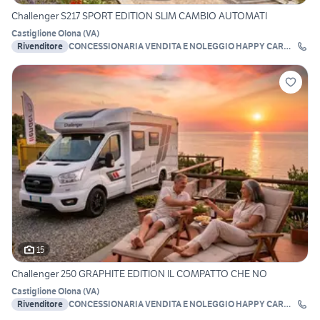
Challenger S217 SPORT EDITION SLIM CAMBIO AUTOMATI
Castiglione Olona
(
VA
)
Rivenditore
CONCESSIONARIA VENDITA E NOLEGGIO HAPPY CAR
S.A.S.
15
Challenger 250 GRAPHITE EDITION IL COMPATTO CHE NO
Castiglione Olona
(
VA
)
Rivenditore
CONCESSIONARIA VENDITA E NOLEGGIO HAPPY CAR
S.A.S.