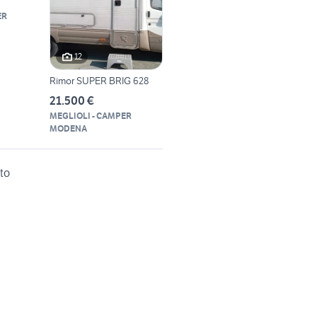
ER
12
Rimor SUPER BRIG 628
21.500 €
MEGLIOLI - CAMPER
MODENA
to