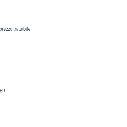
rezzo trattabile
ER