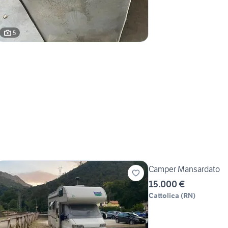
5
Camper Mansardato
15.000 €
Cattolica
(
RN
)