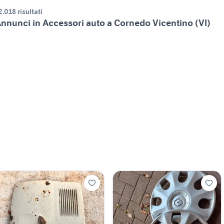
2.018 risultati
nnunci in Accessori auto a Cornedo Vicentino (VI)