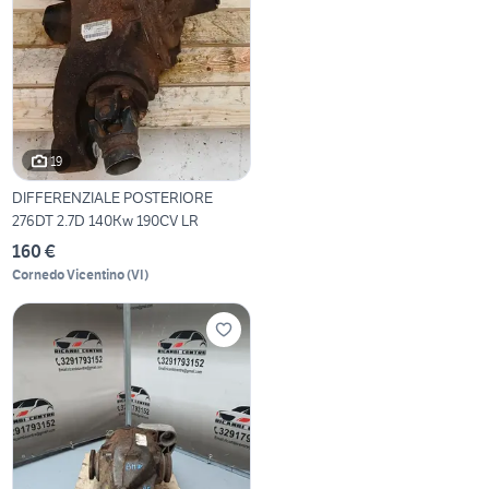
19
DIFFERENZIALE POSTERIORE
276DT 2.7D 140Kw 190CV LR
160 €
Cornedo Vicentino
(
VI
)