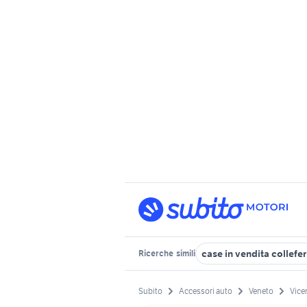
case in vendita collefe
Ricerche
simili
Subito
Accessori auto
Veneto
Vice