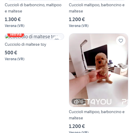
Cuccioli di barboncino, maltipoo
Cuccioli maltipoo, barboncino e
e maltese
maltese
1.300 €
1.200 €
Verona
(
VR
)
Verona
(
VR
)
Vetrina
Cucciolo di maltese toy
500 €
Verona
(
VR
)
30
Cuccioli maltipoo, barboncino e
maltese
1.200 €
Verona
(
VR
)