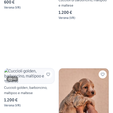
600 €
e maltese
Verona
(
VR
)
1.200 €
Verona
(
VR
)
30
Cuccioli golden, barboncino,
maltipoo e maltese
1.200 €
Verona
(
VR
)