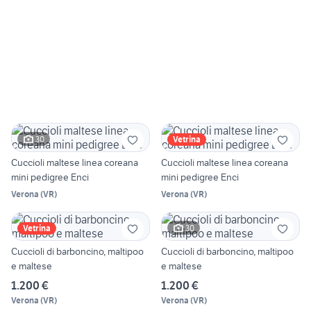
30
Vetrina
Cuccioli maltese linea coreana
Cuccioli maltese linea coreana
mini pedigree Enci
mini pedigree Enci
Verona
(
VR
)
Verona
(
VR
)
30
Vetrina
Cuccioli di barboncino, maltipoo
Cuccioli di barboncino, maltipoo
e maltese
e maltese
1.200 €
1.200 €
Verona
(
VR
)
Verona
(
VR
)