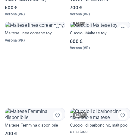
600 €
700 €
Verona
(
VR
)
Verona
(
VR
)
5
Maltese linea coreano toy
Cuccioli Maltese toy
Verona
(
VR
)
600 €
Verona
(
VR
)
30
Maltese Femmina disponibile
Cuccioli di barboncino, maltipoo
e maltese
700 €