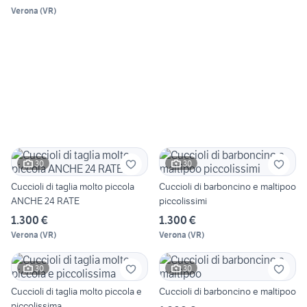
Verona
(
VR
)
30
30
Cuccioli di taglia molto piccola
Cuccioli di barboncino e maltipoo
ANCHE 24 RATE
piccolissimi
1.300 €
1.300 €
Verona
(
VR
)
Verona
(
VR
)
30
30
Cuccioli di taglia molto piccola e
Cuccioli di barboncino e maltipoo
piccolissima