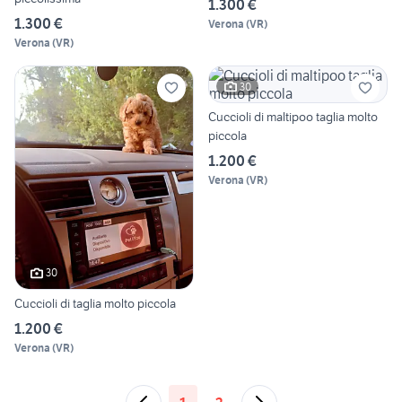
1.300 €
1.300 €
Verona
(
VR
)
Verona
(
VR
)
30
Cuccioli di maltipoo taglia molto
piccola
1.200 €
Verona
(
VR
)
30
Cuccioli di taglia molto piccola
1.200 €
Verona
(
VR
)