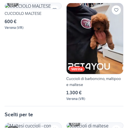
6
CUCCIOLO MALTESE
600 €
Verona
(
VR
)
Vetrina
Cuccioli di barboncino, maltipoo
e maltese
1.300 €
Verona
(
VR
)
Scelti per te
8