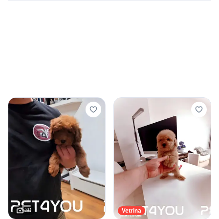
30
Vetrina