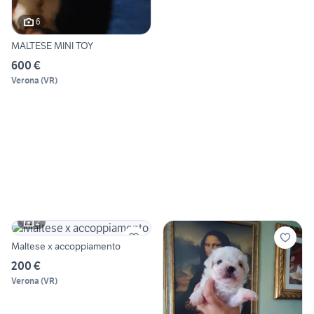
6
MALTESE MINI TOY
600 €
Verona
(
VR
)
2
Maltese x accoppiamento
200 €
Verona
(
VR
)