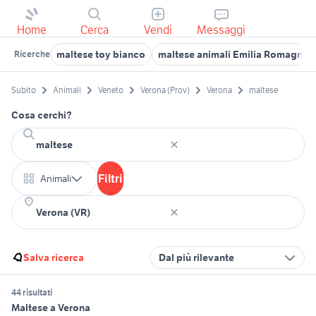
Home
Cerca
Vendi
Messaggi
maltese toy bianco
maltese animali Emilia Romagna
Ricerche
Subito
Animali
Veneto
Verona (Prov)
Verona
maltese
Cosa cerchi?
Filtri
Animali
Salva ricerca
Dal più rilevante
44 risultati
Maltese a Verona