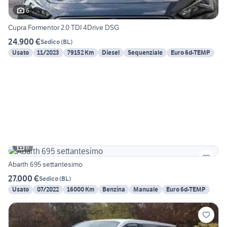
6
Cupra Formentor 2.0 TDI 4Drive DSG
24.900 €
Sedico
(
BL
)
Usato
11/2023
79152 Km
Diesel
Sequenziale
Euro 6d-TEMP
6
Abarth 695 settantesimo
27.000 €
Sedico
(
BL
)
Usato
07/2022
16000 Km
Benzina
Manuale
Euro 6d-TEMP