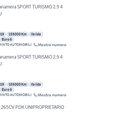
namera SPORT TURISMO 2.9 4
U
019
156000 Km
Ibrida
Euro 6
Mostra numero
MINTO AUTOMOBILI
namera SPORT TURISMO 2.9 4
U
019
156000 Km
Ibrida
Euro 6
Mostra numero
MINTO AUTOMOBILI
T 265CV PDK UNIPROPRIETARIO