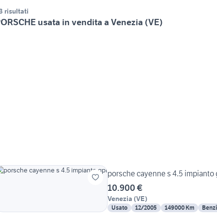
3 risultati
ORSCHE usata in vendita a Venezia (VE)
porsche cayenne s 4.5 impianto 
10.900 €
Venezia
(
VE
)
Usato
12/2005
149000 Km
Benz