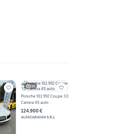
19
Porsche 911 992 Coupe 3.0
Carrera 4S auto
124.900 €
ALFACARAVAN S.R.L