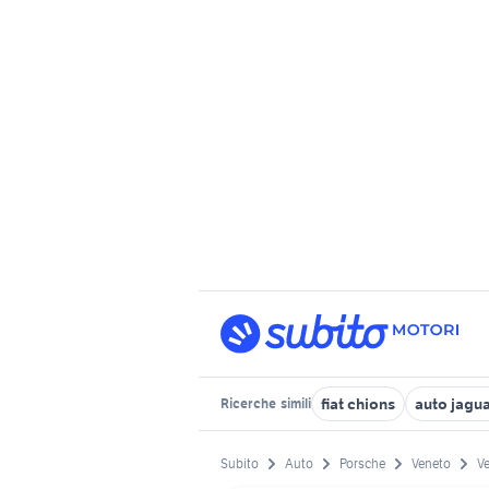
fiat chions
auto jagua
Ricerche
simili
Subito
Auto
Porsche
Veneto
Ve