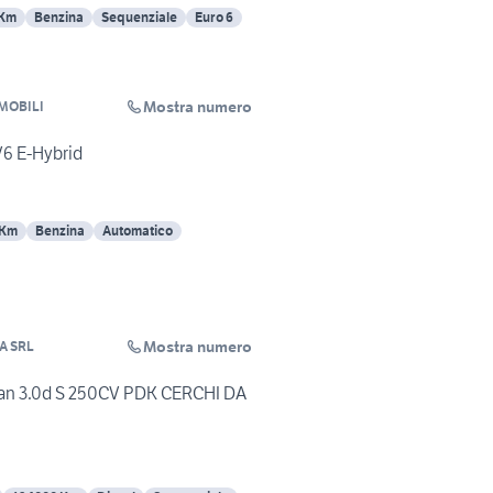
 Km
Benzina
Sequenziale
Euro 6
Mostra numero
MOBILI
V6 E-Hybrid
 Km
Benzina
Automatico
Mostra numero
A SRL
n 3.0d S 250CV PDK CERCHI DA