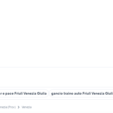
r e pace Friuli Venezia Giulia
gancio traino auto Friuli Venezia Giul
nezia (Prov)
Venezia