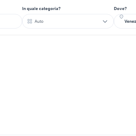
In quale categoria?
Dove?
Auto