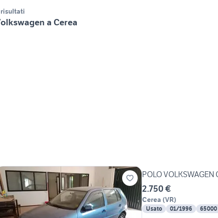
 risultati
olkswagen a Cerea
POLO VOLKSWAGEN C
2.750 €
Cerea
(
VR
)
Usato
01/1996
65000