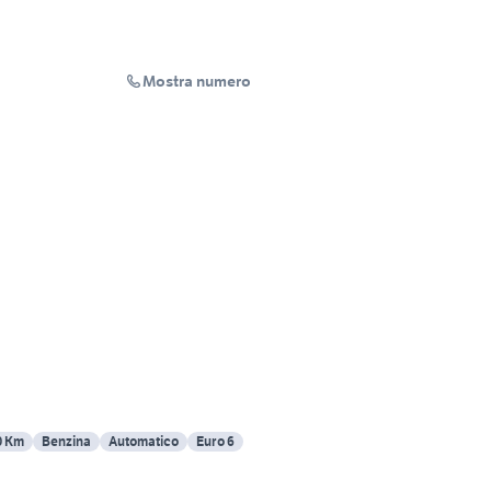
Mostra numero
0 Km
Benzina
Automatico
Euro 6