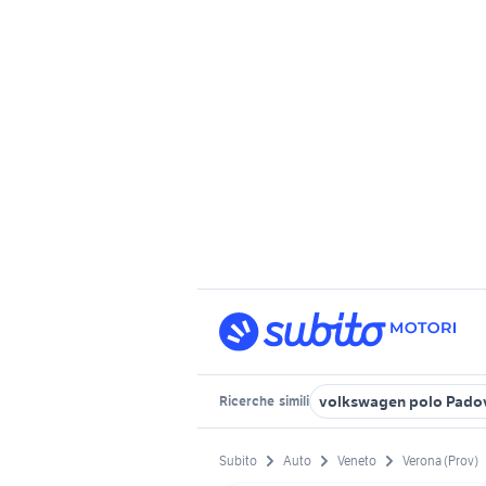
volkswagen polo Padov
Ricerche
simili
Subito
Auto
Veneto
Verona (Prov)