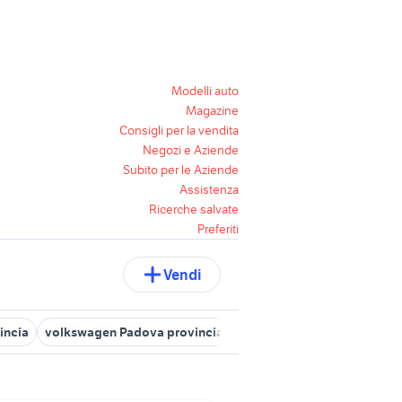
Modelli auto
Magazine
Consigli per la vendita
Negozi e Aziende
Subito per le Aziende
Assistenza
Ricerche salvate
Preferiti
Vendi
incia
volkswagen Padova provincia
volkswagen passat diesel 