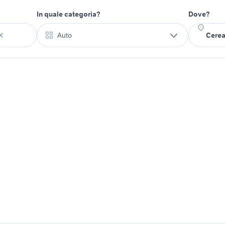
In quale categoria?
Dove?
Auto