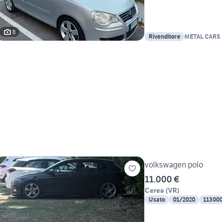
8
Rivenditore
METAL CARS
volkswagen polo
11.000 €
Cerea
(
VR
)
Usato
01/2020
11300