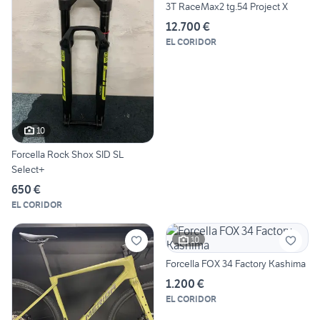
3T RaceMax2 tg.54 Project X
12.700 €
EL CORIDOR
10
Forcella Rock Shox SID SL
Select+
650 €
EL CORIDOR
10
Forcella FOX 34 Factory Kashima
1.200 €
EL CORIDOR