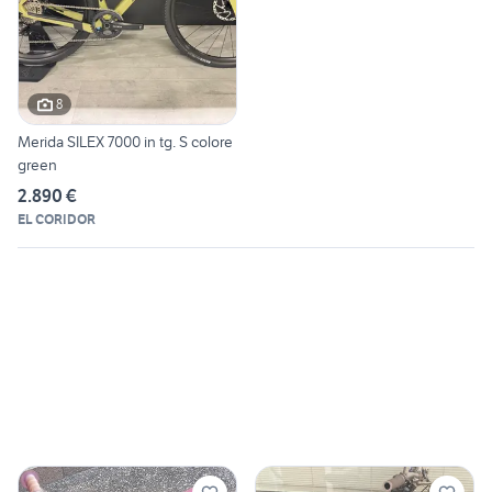
8
Merida SILEX 7000 in tg. S colore
green
2.890 €
EL CORIDOR