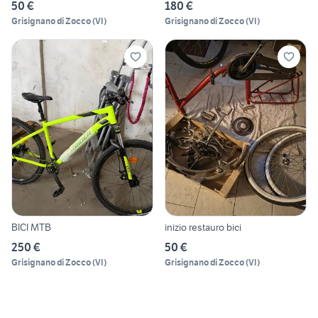
50 €
180 €
Grisignano di Zocco
(
VI
)
Grisignano di Zocco
(
VI
)
BICI MTB
inizio restauro bici
250 €
50 €
Grisignano di Zocco
(
VI
)
Grisignano di Zocco
(
VI
)