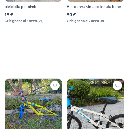
bicicletta per bimbi
Bici donna vintage tenuta bene
15 €
50 €
Grisignano di Zocco
(
VI
)
Grisignano di Zocco
(
VI
)