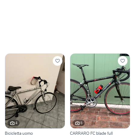
4
6
Bicicletta uomo
CARRARO FC blade full