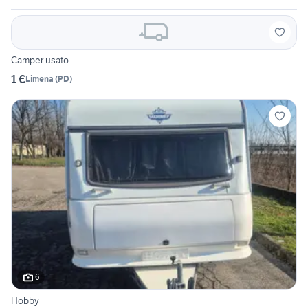
Camper usato
1 €
Limena
(
PD
)
6
Hobby