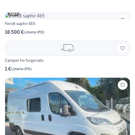
3
Fendt saphir 465
16.500 €
Limena
(
PD
)
Camper ho furgonato
1 €
Limena
(
PD
)