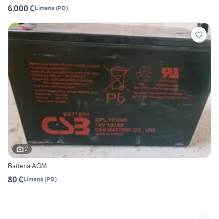
6.000 €
Limena
(
PD
)
2
Batteria AGM
80 €
Limena
(
PD
)