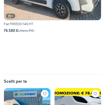
6
Fiat FREEDO 540 HT
76.580 €
Limena
(
PD
)
Scelti per te