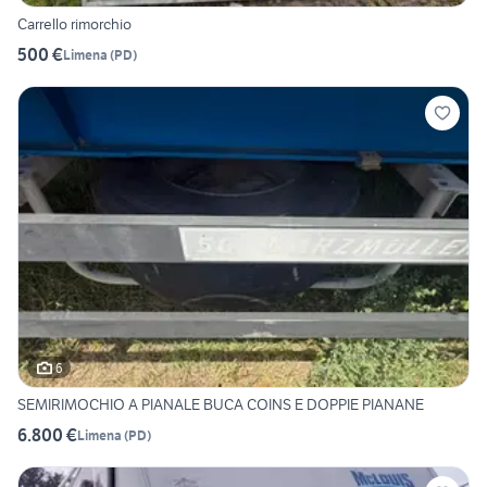
Carrello rimorchio
500 €
Limena
(
PD
)
6
SEMIRIMOCHIO A PIANALE BUCA COINS E DOPPIE PIANANE
6.800 €
Limena
(
PD
)