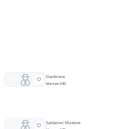
Giardiniere
Marcon
(
VE
)
Saldatore/ Muratore