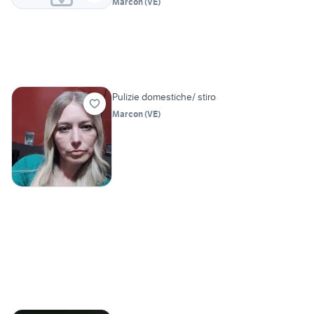
Marcon
(
VE
)
Pulizie domestiche/ stiro
Marcon
(
VE
)