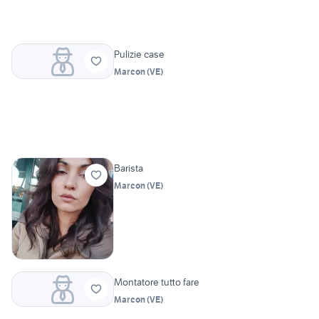
Pulizie case
Marcon
(
VE
)
Barista
Marcon
(
VE
)
Montatore tutto fare
Marcon
(
VE
)