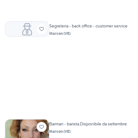
Segreteria - back office - customer service
Marcon
(
VE
)
Barman - barista.Disponibile da settembre
Marcon
(
VE
)