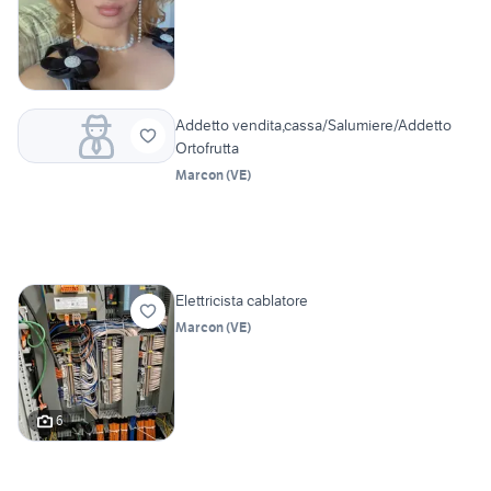
Addetto vendita,cassa/Salumiere/Addetto
Ortofrutta
Marcon
(
VE
)
Elettricista cablatore
Marcon
(
VE
)
6