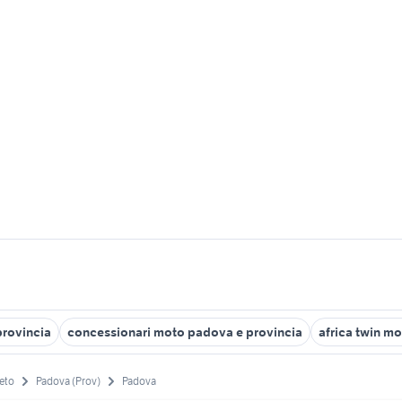
rovincia
concessionari moto padova e provincia
africa twin m
eto
Padova (Prov)
Padova