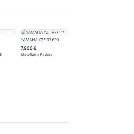
YAMAHA YZF R7 690
7.900 €
E
MotoRattix Padova