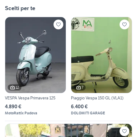
Scelti per te
12
7
VESPA Vespa Primavera 125
Piaggio Vespa 150 GL (VLA1)
4.890 €
6.400 €
MotoRattix Padova
DOLOMITI GARAGE