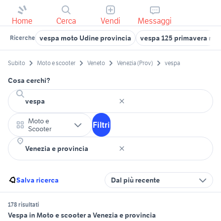
Home
Cerca
Vendi
Messaggi
vespa moto Udine provincia
vespa 125 primavera mot
Ricerche
Subito
Moto e scooter
Veneto
Venezia (Prov)
vespa
Cosa cerchi?
Moto e
Filtri
Scooter
Salva ricerca
Dal più recente
178 risultati
Vespa in Moto e scooter a Venezia e provincia