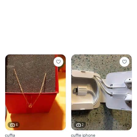
4
2
cuffia
cuffie iphone