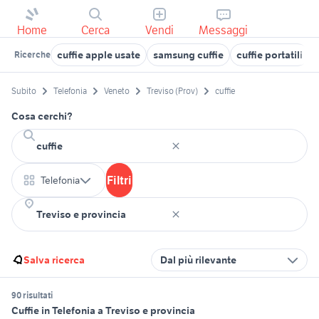
Home
Cerca
Vendi
Messaggi
cuffie apple usate
samsung cuffie
cuffie portatili
Ricerche
Subito
Telefonia
Veneto
Treviso (Prov)
cuffie
Cosa cerchi?
Filtri
Telefonia
Salva ricerca
Dal più rilevante
90 risultati
Cuffie in Telefonia a Treviso e provincia