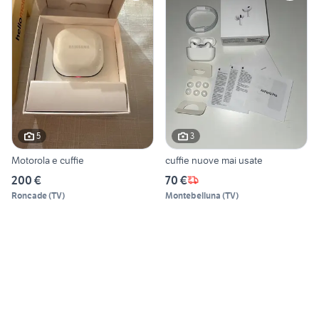
5
3
Motorola e cuffie
cuffie nuove mai usate
200 €
70 €
Roncade
(
TV
)
Montebelluna
(
TV
)