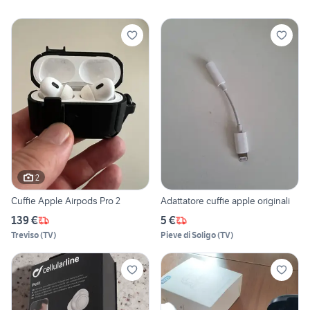
2
Cuffie Apple Airpods Pro 2
Adattatore cuffie apple originali
139 €
5 €
Treviso
(
TV
)
Pieve di Soligo
(
TV
)