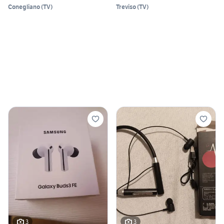
Conegliano
(
TV
)
Treviso
(
TV
)
3
3