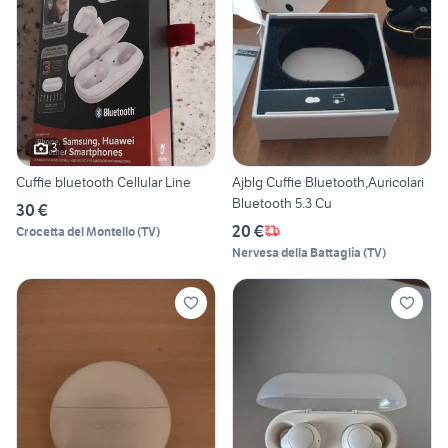
3
Cuffie bluetooth Cellular Line
Ajblg Cuffie Bluetooth,Auricolari
Bluetooth 5.3 Cu
30 €
20 €
Crocetta del Montello
(
TV
)
Nervesa della Battaglia
(
TV
)