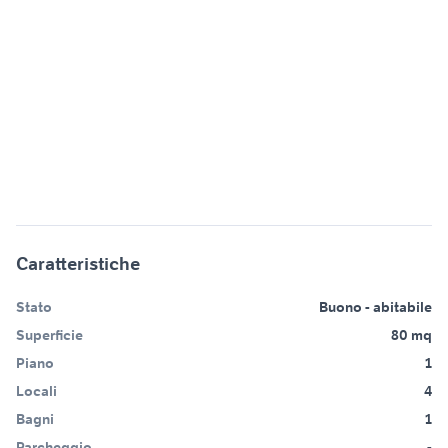
Caratteristiche
Stato
Buono - abitabile
Superficie
80 mq
Piano
1
Locali
4
Bagni
1
Parcheggio
-