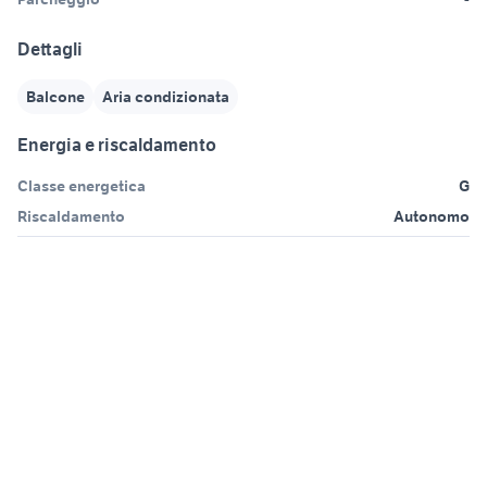
Dettagli
Balcone
Aria condizionata
Energia e riscaldamento
Classe energetica
G
Riscaldamento
Autonomo