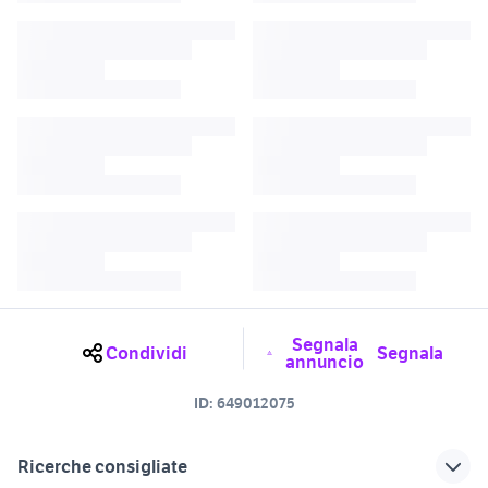
Segnala
Condividi
Segnala
annuncio
ID:
649012075
Ricerche consigliate