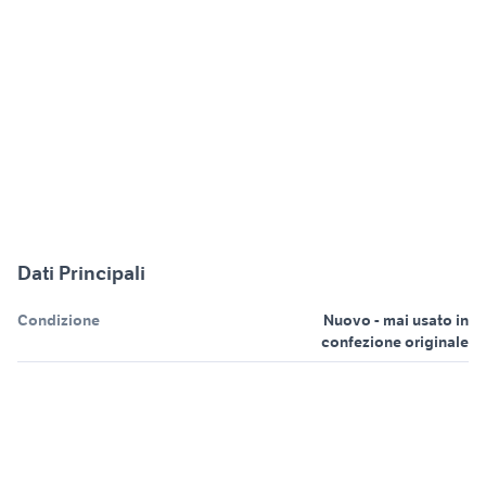
Dati Principali
Condizione
Nuovo - mai usato in
confezione originale