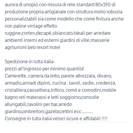
aurora di unopiù con misura di rete standard 80x190 di
produzione propria artigianale con struttura molto robusta
personalizzabili sia come modello che come finitura anche
con patine vintage effetto
ruggine,corten,decapè,sbiancato.Ideali per arredare
ambienti interni ed esterni giardini di ville,masserie
agriturismi beb resort hotel
Spedizione in tutta italia
prezzi all'ingrosso per minimo quantita'
Camerette, camera da letto, parete attrezzata, divano,
armadio,armadi dipinti, cucina , tavoli, sedie, credenza,
cristalliera,cassettiera,trittico, comò e comodini,mobile
bagno reti materassi e letti soggiorno,consolle
allungabili,tavolini per bar,arredo
giardino,ombrelloni,gazebo,lettini ecc..........
Consegne in tutta italia veloci sicure e affidabili !!!!