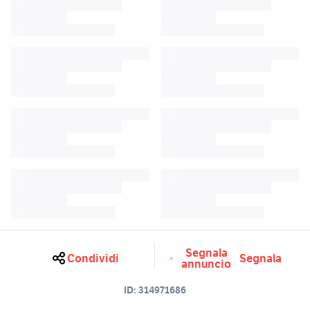
Segnala
Condividi
Segnala
annuncio
ID:
314971686