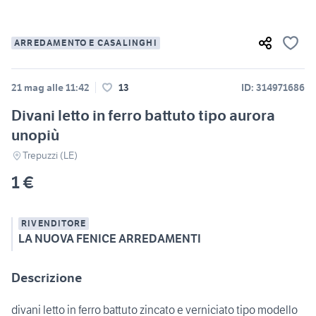
ARREDAMENTO E CASALINGHI
21 mag alle 11:42
13
ID: 314971686
Divani letto in ferro battuto tipo aurora
unopiù
Trepuzzi (LE)
1 €
RIVENDITORE
LA NUOVA FENICE ARREDAMENTI
Descrizione
divani letto in ferro battuto zincato e verniciato tipo modello