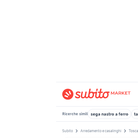
sega nastro a ferro
t
Ricerche
simili
Subito
Arredamento e casalinghi
Tosc