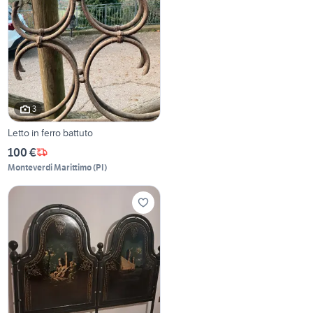
3
Letto in ferro battuto
100 €
Monteverdi Marittimo
(
PI
)