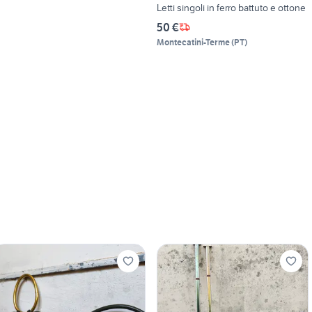
Letti singoli in ferro battuto e ottone
50 €
Montecatini-Terme
(
PT
)