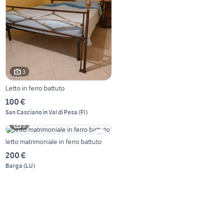
3
Letto in ferro battuto
100 €
San Casciano in Val di Pesa
(
FI
)
3
letto matrimoniale in ferro battuto
200 €
Barga
(
LU
)