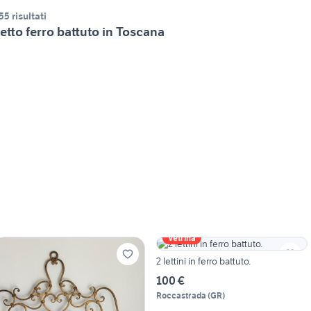
55 risultati
etto ferro battuto in Toscana
Vetrina
2 lettini in ferro battuto.
100 €
Roccastrada
(
GR
)