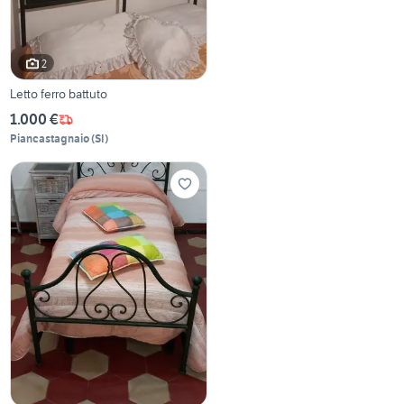
2
Letto ferro battuto
1.000 €
Piancastagnaio
(
SI
)