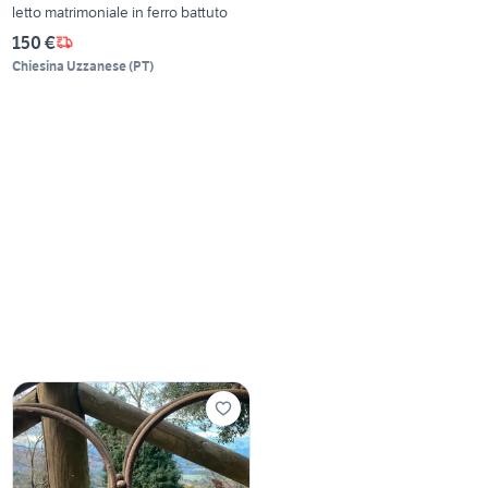
letto matrimoniale in ferro battuto
150 €
Chiesina Uzzanese
(
PT
)