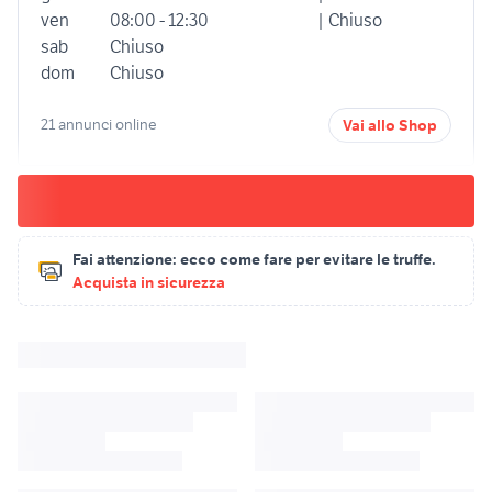
ven
08:00 - 12:30
| Chiuso
sab
Chiuso
dom
Chiuso
21 annunci online
Vai allo Shop
Fai attenzione:
ecco come fare per evitare le truffe.
Acquista in sicurezza