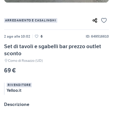
ARREDAMENTO E CASALINGHI
2 ago alle 10:02
6
ID: 649516610
Set di tavoli e sgabelli bar prezzo outlet
sconto
Corno di Rosazzo (UD)
69 €
RIVENDITORE
Yelloo.it
Descrizione