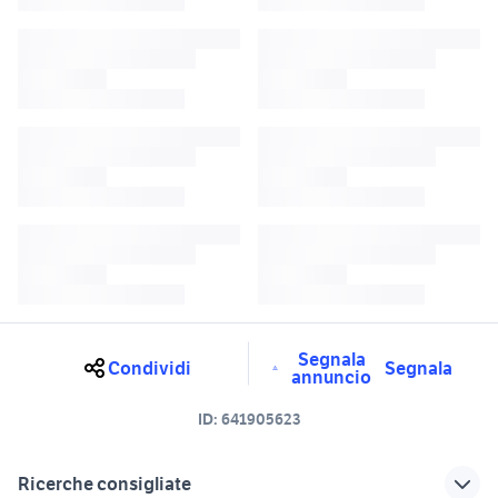
Segnala
Condividi
Segnala
annuncio
ID:
641905623
Ricerche consigliate