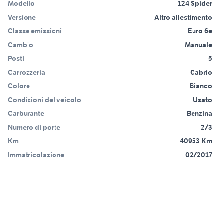
Modello
124 Spider
Versione
Altro allestimento
Classe emissioni
Euro 6e
Cambio
Manuale
Posti
5
Carrozzeria
Cabrio
Colore
Bianco
Condizioni del veicolo
Usato
Carburante
Benzina
Numero di porte
2/3
Km
40953 Km
Immatricolazione
02/2017