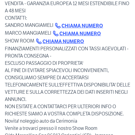
VENDITA - GARANZIA EUROPEA 12 MESI ESTENDIBILE FINO
A 48 MESI
CONTATTI:
SANDRO MANGIAMELI
CHIAMA NUMERO
MARCO MANGIAMELI
CHIAMA NUMERO
SHOW ROOM
CHIAMA NUMERO
FINANZIAMENTI PERSONALIZZATI CON TASSI AGEVOLATI -
PRONTA CONSEGNA -
ESCLUSO PASSAGGIO DI PROPRIETA'
AL FINE DI EVITARE SPIACEVOLI INCONVENIENTI,
CONSIGLIAMO SEMPRE DI ACCERTARSI
TELEFONICAMENTE SULL'EFFETTIVA DISPONIBILITA' DELLE
VETTURE E SULLA CORRETTEZZA DEI DATI INSERITI NEGLI
ANNUNCI.
NON ESITATE A CONTATTARCI PER ULTERIORI INFO O
RICHIESTE SIAMO A VOSTRA COMPLETA DISPOSIZIONE.
Novita' noleggio auto da Cerimonia
Venite a trovarci presso il nostro Show Room