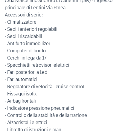
C/da Marcellino Snc 96013 Carlentini (SR) - Ingresso
principale di Lentini Via Etnea
Accessori di serie:
- Climatizzatore
- Sedili anteriori regolabili
- Sedili riscaldabili
- Antifurto immobilizer
- Computer di bordo
- Cerchi in lega da 17
- Specchietti retrovisori elettrici
- Fari posteriori a Led
- Fari automatici
- Regolatore di velocità - cruise control
- Fissaggi isofix
- Airbag frontali
- Indicatore pressione pneumatici
- Controllo della stabilità e della trazione
- Alzacristalli elettrici
- Libretto di istruzioni e man.