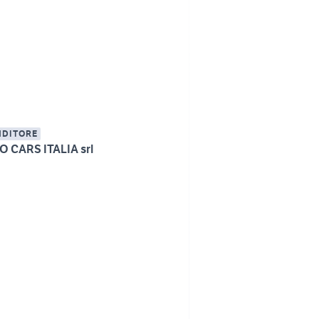
NDITORE
 CARS ITALIA srl