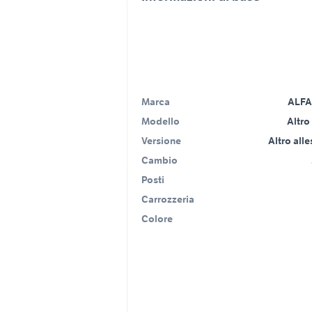
Marca
ALF
Modello
Altro
Versione
Altro all
Cambio
Posti
Carrozzeria
Colore