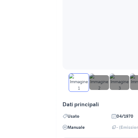
Dati principali
Usato
04/1970
Manuale
- (Emission