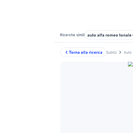
auto alfa romeo tonal
Ricerche
simili
Torna alla ricerca
Subito
Auto