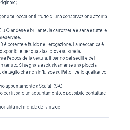
riginale)
generali eccellenti, frutto di una conservazione attenta
Blu Olandese è brillante, la carrozzeria è sana e tutte le
preservate.
0 è potente e fluido nell'erogazione. La meccanica è
disponibile per qualsiasi prova su strada.
ente l'epoca della vettura. Il panno dei sedili e dei
ben tenuto. Si segnala esclusivamente una piccola
dettaglio che non influisce sull'alto livello qualitativo
vio appuntamento a Scafati (SA).
i o per fissare un appuntamento, è possibile contattare
sionalità nel mondo del vintage.