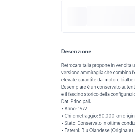
Descrizione
Retrocarsitalia propone in vendita u
versione ammiraglia che combina l'el
elevate garantite dal motore bialbero 
L'esemplare è un conservato autentico
e il fascino storico della configurazi
Dati Principali:
• Anno: 1972
• Chilometraggio: 90.000 km origin
• Stato: Conservato in ottime condiz
• Esterni: Blu Olandese (Originale)