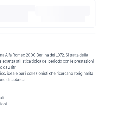
na Alfa Romeo 2000 Berlina del 1972. Si tratta della
eganza stilistica tipica del periodo con le prestazioni
da 2 litri.
, ideale per i collezionisti che ricercano l'originalità
one di fabbrica.
ali
ioni