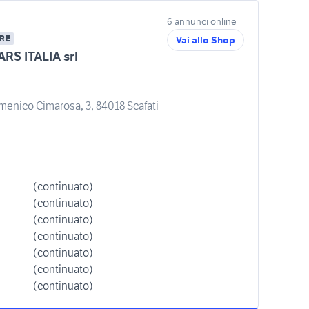
6 annunci online
RE
Vai allo Shop
RS ITALIA srl
menico Cimarosa, 3, 84018 Scafati
(continuato)
(continuato)
(continuato)
(continuato)
(continuato)
(continuato)
(continuato)