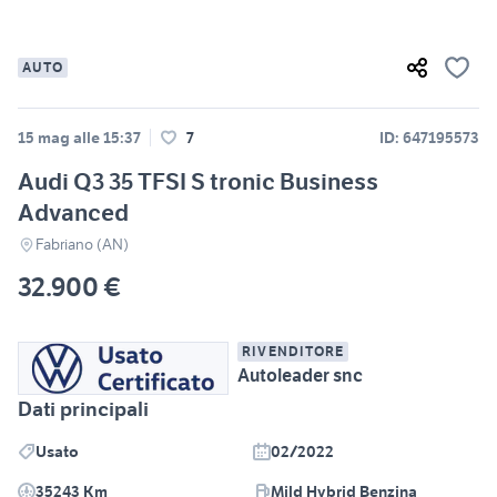
AUTO
15 mag alle 15:37
7
ID: 647195573
Audi Q3 35 TFSI S tronic Business
Advanced
Fabriano (AN)
32.900 €
RIVENDITORE
Autoleader snc
Dati principali
Usato
02/2022
35243 Km
Mild Hybrid Benzina