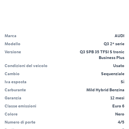
Marca
AUDI
Modello
Q3 2ª serie
Versione
Q3 SPB 35 TFSI S tronic
Business Plus
Condizioni del veicolo
Usato
Cambio
Sequenziale
Iva esposta
Sì
Carburante
Mild Hybrid Benzina
Garanzia
12 mesi
Classe emissioni
Euro 6
Colore
Nero
Numero di porte
4/5