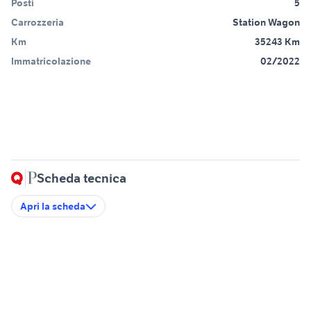
Posti
5
Carrozzeria
Station Wagon
Km
35243 Km
Immatricolazione
02/2022
Scheda tecnica
Apri la scheda