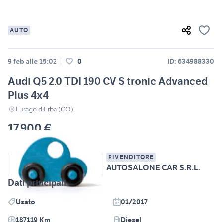
AUTO
9 feb alle 15:02
0
ID: 634988330
Audi Q5 2.0 TDI 190 CV S tronic Advanced
Plus 4x4
Lurago d'Erba (CO)
17.900 €
RIVENDITORE
AUTOSALONE CAR S.R.L.
Dati principali
Usato
01/2017
187119 Km
Diesel