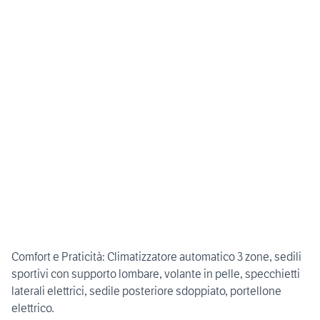
Comfort e Praticità: Climatizzatore automatico 3 zone, sedili
sportivi con supporto lombare, volante in pelle, specchietti
laterali elettrici, sedile posteriore sdoppiato, portellone
elettrico.