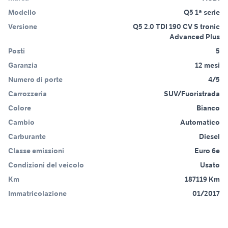
Modello
Q5 1ª serie
Versione
Q5 2.0 TDI 190 CV S tronic
Advanced Plus
Posti
5
Garanzia
12 mesi
Numero di porte
4/5
Carrozzeria
SUV/Fuoristrada
Colore
Bianco
Cambio
Automatico
Carburante
Diesel
Classe emissioni
Euro 6e
Condizioni del veicolo
Usato
Km
187119 Km
Immatricolazione
01/2017