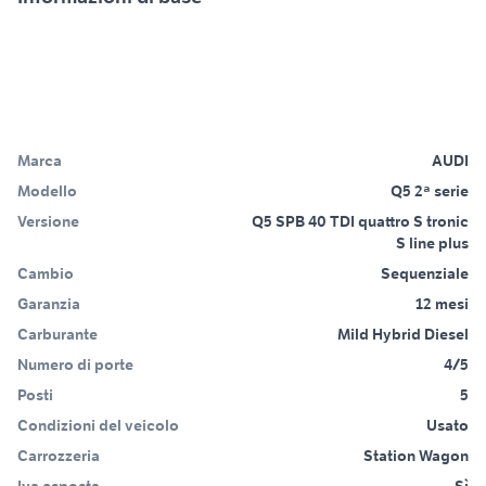
Marca
AUDI
Modello
Q5 2ª serie
Versione
Q5 SPB 40 TDI quattro S tronic
S line plus
Cambio
Sequenziale
Garanzia
12 mesi
Carburante
Mild Hybrid Diesel
Numero di porte
4/5
Posti
5
Condizioni del veicolo
Usato
Carrozzeria
Station Wagon