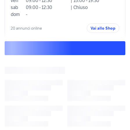
ven
09:00 - 12:30
| 15:00 - 19:30
sab
09:00 - 12:30
| Chiuso
dom
-
20 annunci online
Vai allo Shop