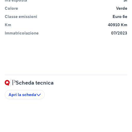
Iva esposta
Sì
Colore
Verde
Classe emissioni
Euro 6e
Km
40910 Km
Immatricolazione
07/2023
Scheda tecnica
Apri la scheda