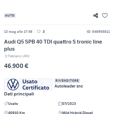
AUTO
13 mag alle 17:48
3
ID: 646958811
Audi Q5 SPB 40 TDI quattro S tronic line
plus
Fabriano (AN)
46.900 €
RIVENDITORE
Autoleader snc
Dati principali
Usato
07/2023
40910 Km
Mild Hybrid Diesel