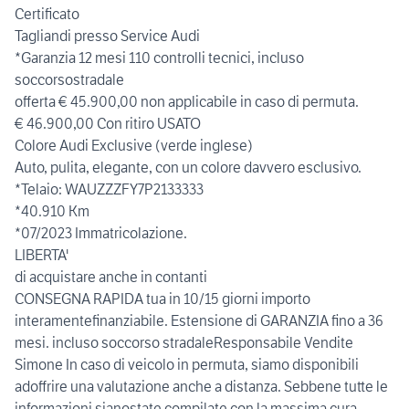
Certificato
Tagliandi presso Service Audi
*Garanzia 12 mesi 110 controlli tecnici, incluso
soccorsostradale
offerta € 45.900,00 non applicabile in caso di permuta.
€ 46.900,00 Con ritiro USATO
Colore Audi Exclusive (verde inglese)
Auto, pulita, elegante, con un colore davvero esclusivo.
*Telaio: WAUZZZFY7P2133333
*40.910 Km
*07/2023 Immatricolazione.
LIBERTA'
di acquistare anche in contanti
CONSEGNA RAPIDA tua in 10/15 giorni importo
interamentefinanziabile. Estensione di GARANZIA fino a 36
mesi. incluso soccorso stradaleResponsabile Vendite
Simone In caso di veicolo in permuta, siamo disponibili
adoffrire una valutazione anche a distanza. Sebbene tutte le
informazioni sianostate compilate con la massima cura