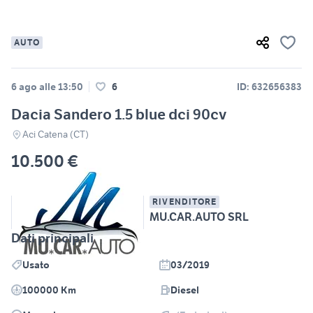
AUTO
6 ago alle 13:50
6
ID: 632656383
Dacia Sandero 1.5 blue dci 90cv
Aci Catena (CT)
10.500 €
RIVENDITORE
MU.CAR.AUTO SRL
Dati principali
Usato
03/2019
100000 Km
Diesel