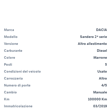
Marca
DACIA
Modello
Sandero 2ª serie
Versione
Altro allestimento
Carburante
Diesel
Colore
Marrone
Posti
5
Condizioni del veicolo
Usato
Carrozzeria
Altro
Numero di porte
4/5
Cambio
Manuale
Km
100000 Km
Immatricolazione
03/2019