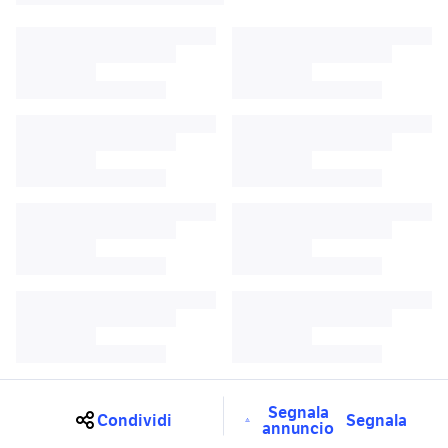
Segnala
Condividi
Segnala
annuncio