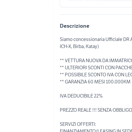
Descrizione
Siamo concessionaria Ufficiale DR 
ICH-X, Birba, Katay)
** VETTURA NUOVA DA IMMATRI
** ULTERIORI SCONTI CON PACCHE
** POSSIBILE SCONTO IVA CON LE
** GARANZIA 60 MESI 100.000KM
IVA DEDUCIBILE 22%
PREZZO REALE !!! SENZA OBBLIGO
SERVIZI OFFERTI:
FINANZIAMENTO/LEASING IN SED