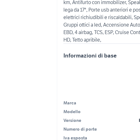
km, Antifurto con immobilizer, Spea
lega da 17", Porte usb anteriori e p
elettrici richiudibili e riscaldabili, S
Gruppi ottici a led, Accensione Aut
EBD, 4 airbag, TCS, ESP, Cruise Con
HD, Tetto apribile,
Informazioni di base
Marca
Modello
Versione
Numero di porte
Iva esposta