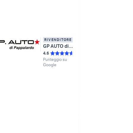
RIVENDITORE
GP AUTO di Pappalardo
4.6
Punteggio su
Google