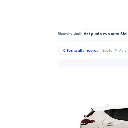
fiat punto evo auto Sici
Ricerche
simili
Torna alla ricerca
Subito
Auto