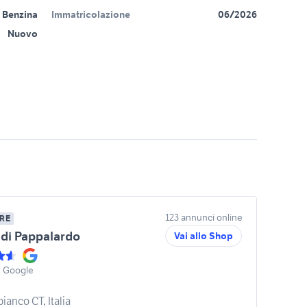
Benzina
Immatricolazione
06/2026
Nuovo
123 annunci online
RE
di Pappalardo
Vai allo Shop
u Google
ianco CT, Italia