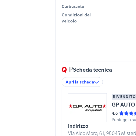
Carburante
Condizioni del
veicolo
Scheda tecnica
Apri la scheda
RIVENDITO
GP AUTO 
4.6
Punteggio s
Indirizzo
Via Aldo Moro, 61, 95045 Misterb