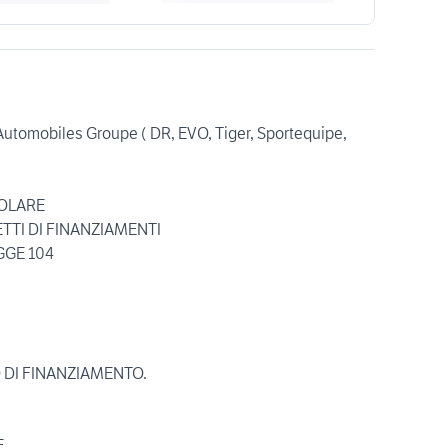
Automobiles Groupe ( DR, EVO, Tiger, Sportequipe,
COLARE
TTI DI FINANZIAMENTI
GGE 104
 DI FINANZIAMENTO.
E