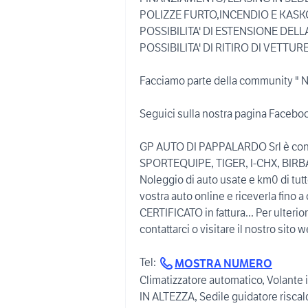
POLIZZE FURTO,INCENDIO E KASK
POSSIBILITA' DI ESTENSIONE DELL
POSSIBILITA' DI RITIRO DI VETT
Facciamo parte della community 
Seguici sulla nostra pagina Face
GP AUTO DI PAPPALARDO Srl è conce
SPORTEQUIPE, TIGER, I-CHX, BIRBA,
Noleggio di auto usate e km0 di tutte
vostra auto online e riceverla fino 
CERTIFICATO in fattura... Per ulterior
contattarci o visitare il nostro sito w
Tel:
MOSTRA NUMERO
Climatizzatore automatico, Volant
IN ALTEZZA, Sedile guidatore riscal