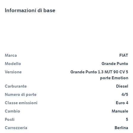
Informazioni di base
Marca
FIAT
Modello
Grande Punto
Versione
Grande Punto 1.3 MJT 90 CV 5
porte Emotion
Carburante
Diesel
Numero di porte
4/5
Classe emissioni
Euro 4
Cambio
Manuale
Posti
5
Carrozzeria
Berlina