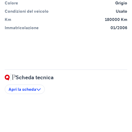
Colore
Grigio
Condizioni del veicolo
Usato
Km
180000 Km
Immatricolazione
01/2006
Scheda tecnica
Apri la scheda