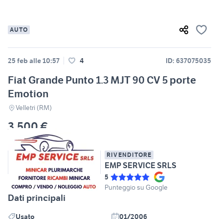
AUTO
25 feb alle 10:57
4
ID: 637075035
Fiat Grande Punto 1.3 MJT 90 CV 5 porte
Emotion
Velletri (RM)
3.500 €
RIVENDITORE
EMP SERVICE SRLS
5
Punteggio su Google
Dati principali
Usato
01/2006