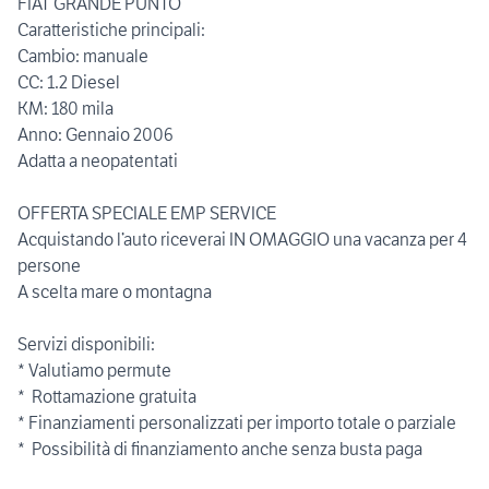
FIAT GRANDE PUNTO
Caratteristiche principali:
Cambio: manuale
CC: 1.2 Diesel
KM: 180 mila
Anno: Gennaio 2006
Adatta a neopatentati
OFFERTA SPECIALE EMP SERVICE
Acquistando l’auto riceverai IN OMAGGIO una vacanza per 4
persone
A scelta mare o montagna
Servizi disponibili:
* Valutiamo permute
* ️ Rottamazione gratuita
* Finanziamenti personalizzati per importo totale o parziale
* ️ Possibilità di finanziamento anche senza busta paga