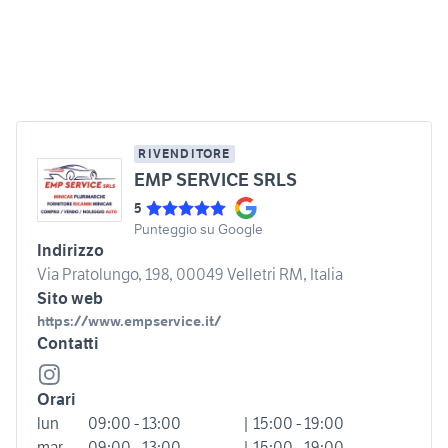
RIVENDITORE
EMP SERVICE SRLS
5
Punteggio su Google
Indirizzo
Via Pratolungo, 198, 00049 Velletri RM, Italia
Sito web
https://www.empservice.it/
Contatti
Orari
lun
09:00 - 13:00
| 15:00 - 19:00
mar
09:00 - 13:00
| 15:00 - 19:00