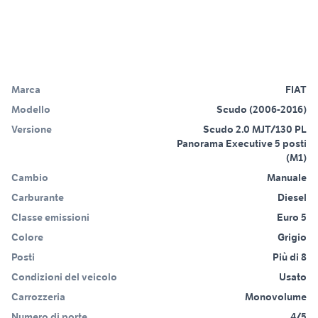
Marca
FIAT
Modello
Scudo (2006-2016)
Versione
Scudo 2.0 MJT/130 PL
Panorama Executive 5 posti
(M1)
Cambio
Manuale
Carburante
Diesel
Classe emissioni
Euro 5
Colore
Grigio
Posti
Più di 8
Condizioni del veicolo
Usato
Carrozzeria
Monovolume
Numero di porte
4/5