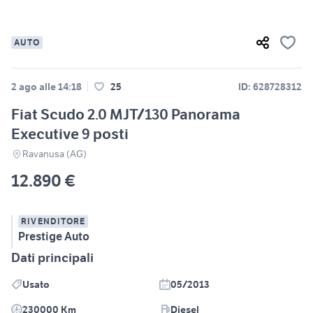
AUTO
2 ago alle 14:18
25
ID: 628728312
Fiat Scudo 2.0 MJT/130 Panorama
Executive 9 posti
Ravanusa (AG)
12.890 €
RIVENDITORE
Prestige Auto
Dati principali
Usato
05/2013
230000 Km
Diesel