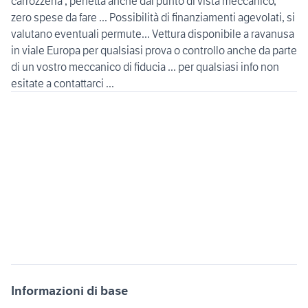
carrozzeria , perfetta anche dal punto di vista meccanico,
zero spese da fare ... Possibilità di finanziamenti agevolati, si
valutano eventuali permute... Vettura disponibile a ravanusa
in viale Europa per qualsiasi prova o controllo anche da parte
di un vostro meccanico di fiducia ... per qualsiasi info non
Informazioni di base