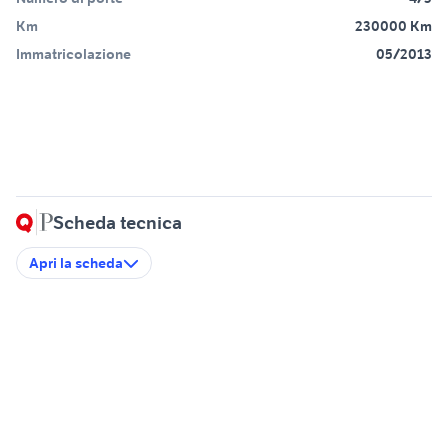
Km
230000 Km
Immatricolazione
05/2013
Scheda tecnica
Apri la scheda