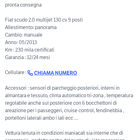
pronta consegna
Fiat scudo 2.0 multijet 130 cv 9 posti
Allestimento: panorama
Cambio: manuale
Anno: 05/2013
Km : 230 mila certificati
Garanzia : 12/24 mesi
Cellulare :
CHIAMA NUMERO
Accessori : sensori di parcheggio posteriori, interni in
almantara e tessuto, clima automatico tri-zona , temperatura
regolabile anche sul posteriore con 6 bocchettoni di
areazione per i passeggeri, cruise control, fendinebbia ,
portelloni laterali ambo i lati ecc ...
Vettura tenuta in condizioni maniacali sia interne che di