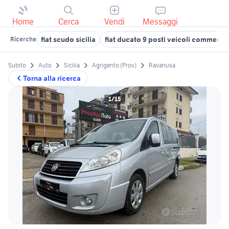
Home
Cerca
Vendi
Messaggi
fiat scudo sicilia
fiat ducato 9 posti veicoli commercial
Ricerche
Subito
Auto
Sicilia
Agrigento (Prov)
Ravanusa
Torna alla ricerca
1/15