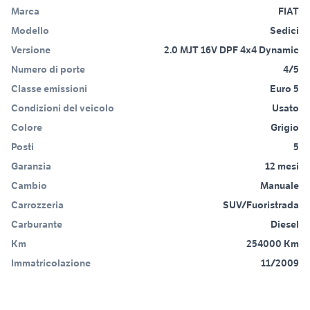
Marca
FIAT
Modello
Sedici
Versione
2.0 MJT 16V DPF 4x4 Dynamic
Numero di porte
4/5
Classe emissioni
Euro 5
Condizioni del veicolo
Usato
Colore
Grigio
Posti
5
Garanzia
12 mesi
Cambio
Manuale
Carrozzeria
SUV/Fuoristrada
Carburante
Diesel
Km
254000 Km
Immatricolazione
11/2009