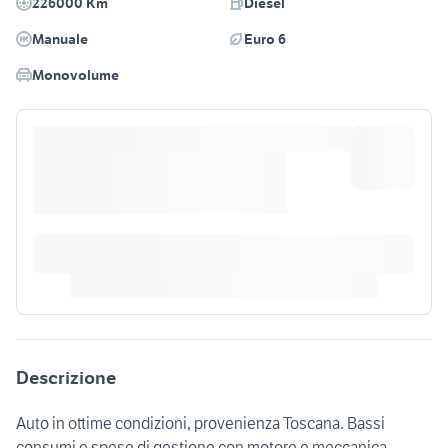
226000 Km
Diesel
Manuale
Euro 6
Monovolume
Descrizione
Auto in ottime condizioni, provenienza Toscana. Bassi
consumi e spese di gestione con motore e meccanica