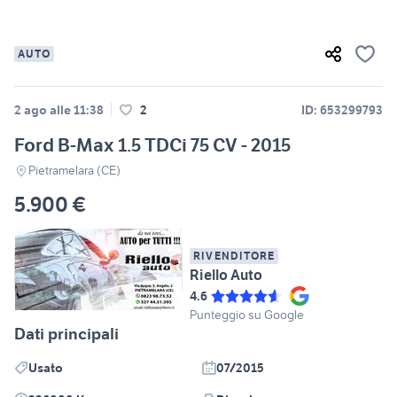
AUTO
2 ago alle 11:38
2
ID: 653299793
Ford B-Max 1.5 TDCi 75 CV - 2015
Pietramelara (CE)
5.900 €
RIVENDITORE
Riello Auto
4.6
Punteggio su Google
Dati principali
Usato
07/2015