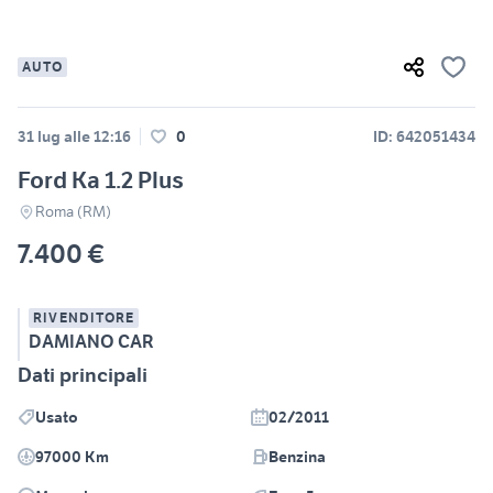
AUTO
31 lug alle 12:16
0
ID: 642051434
Ford Ka 1.2 Plus
Roma (RM)
7.400 €
RIVENDITORE
DAMIANO CAR
Dati principali
Usato
02/2011
97000 Km
Benzina