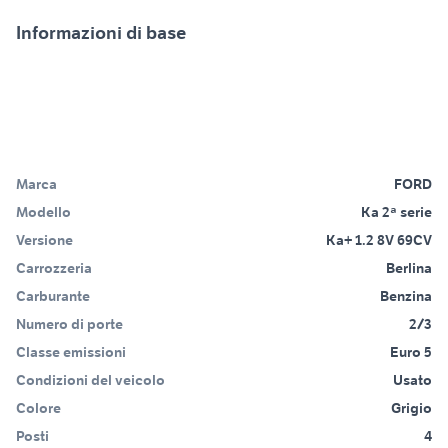
Informazioni di base
Marca
FORD
Modello
Ka 2ª serie
Versione
Ka+ 1.2 8V 69CV
Carrozzeria
Berlina
Carburante
Benzina
Numero di porte
2/3
Classe emissioni
Euro 5
Condizioni del veicolo
Usato
Colore
Grigio
Posti
4