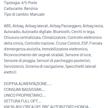
Tipologia: 4/5-Porte
Carburante: Benzina
Tipo di cambio: Manuale
ABS, Airbag, Airbag laterali, Airbag Passeggero, Airbag testa,
Autoradio, Autoradio digitale, Bluetooth, Cerchi in lega,
Chiusura centralizzata, Climatizzatore, Controllo elettronico
della corsia, Controllo trazione, Cruise Control, ESP, Frenata
d'emergenza assistita, Immobilizzatore elettronico,
Riconoscimento dei segnali stradali, Sensore di luce,
Sensore di pioggia, Sensori di parcheggio posteriori,
Servosterzo, Sistema di navigazione, Specchietti laterali
elettrici
DOPPIA ALIMENTAZIONE.....
CONSUMI BASSISSIMI....
UNICO PROPRIETARIO....
VETTURA FULL OPT....
KM 96.800 CIRCA GPL BRC AUTORIZZATO HONDA....