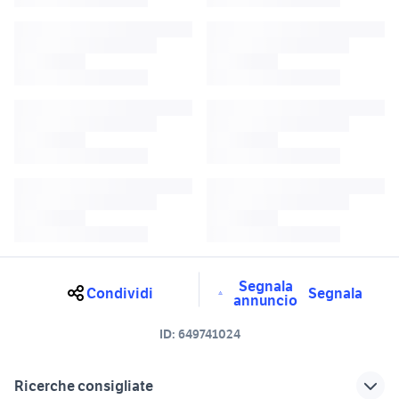
Segnala
Condividi
Segnala
annuncio
ID:
649741024
Ricerche consigliate