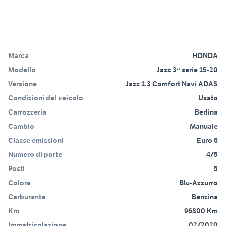
Marca
HONDA
Modello
Jazz 3ª serie 15-20
Versione
Jazz 1.3 Comfort Navi ADAS
Condizioni del veicolo
Usato
Carrozzeria
Berlina
Cambio
Manuale
Classe emissioni
Euro 6
Numero di porte
4/5
Posti
5
Colore
Blu-Azzurro
Carburante
Benzina
Km
96800 Km
Immatricolazione
02/2020