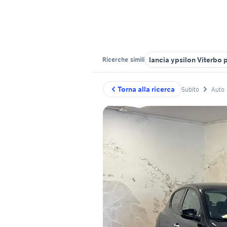
lancia ypsilon Viterbo 
Ricerche
simili
Torna alla ricerca
Subito
Auto