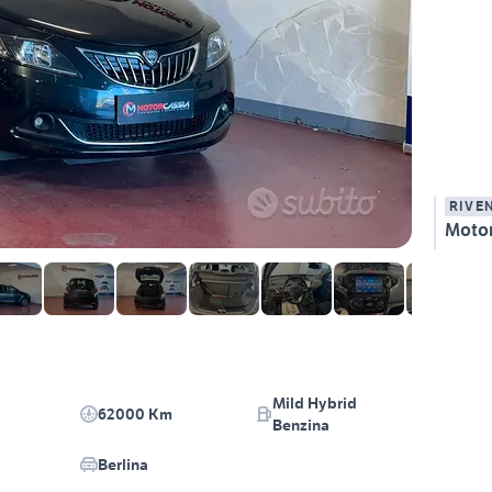
RIVE
Motor
Mild Hybrid
62000 Km
Benzina
Berlina