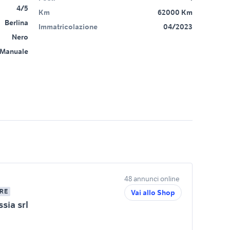
4/5
Km
62000 Km
Berlina
Immatricolazione
04/2023
Nero
Manuale
48 annunci online
RE
Vai allo Shop
sia srl