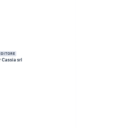
NDITORE
 Cassia srl