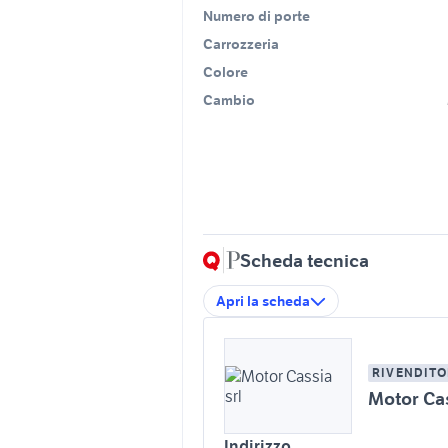
Numero di porte
Carrozzeria
Colore
Cambio
Scheda tecnica
Apri la scheda
RIVENDITO
Motor Cas
Indirizzo