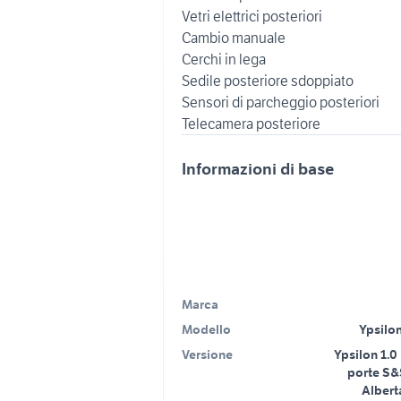
Vetri elettrici posteriori
Cambio manuale
Cerchi in lega
Sedile posteriore sdoppiato
Sensori di parcheggio posteriori
Informazioni di base
Marca
Modello
Ypsilon
Versione
Ypsilon 1.0 
porte S&
Alberta