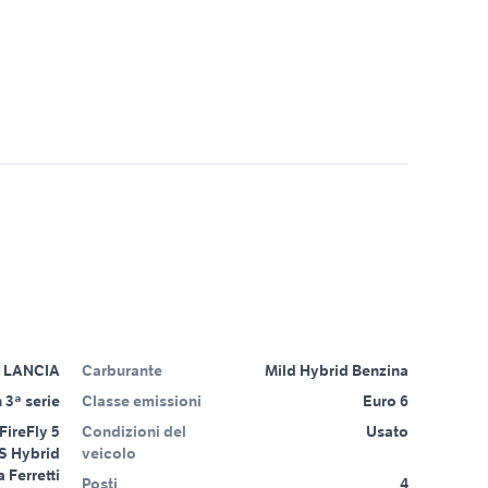
LANCIA
Carburante
Mild Hybrid Benzina
 3ª serie
Classe emissioni
Euro 6
FireFly 5
Condizioni del
Usato
S Hybrid
veicolo
 Ferretti
Posti
4