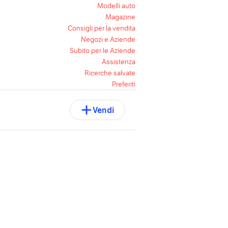
Modelli auto
Magazine
Consigli per la vendita
Negozi e Aziende
Subito per le Aziende
Assistenza
Ricerche salvate
Preferiti
Vendi