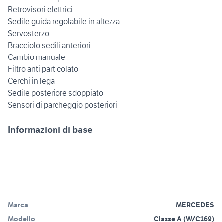
Retrovisori elettrici
Sedile guida regolabile in altezza
Servosterzo
Bracciolo sedili anteriori
Cambio manuale
Filtro anti particolato
Cerchi in lega
Sedile posteriore sdoppiato
Informazioni di base
Marca
MERCEDES
Modello
Classe A (W/C169)