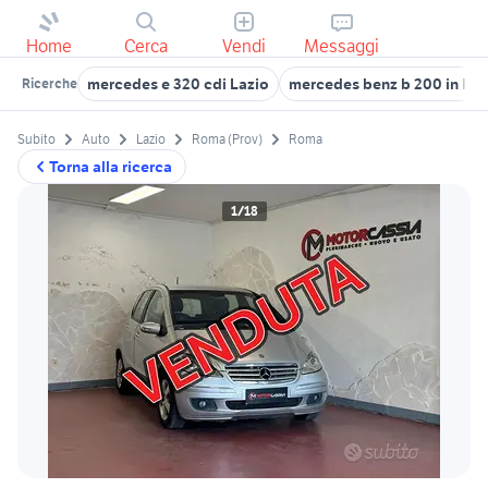
Home
Cerca
Vendi
Messaggi
mercedes e 320 cdi Lazio
mercedes benz b 200 in laz
Ricerche
Subito
Auto
Lazio
Roma (Prov)
Roma
Torna alla ricerca
1/18