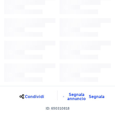
Segnala
Condividi
Segnala
annuncio
ID:
650310818