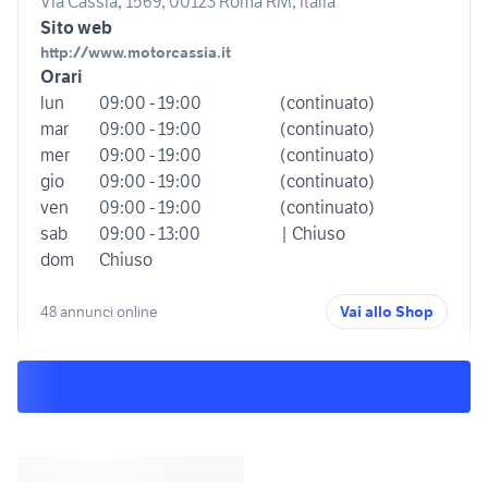
Via Cassia, 1569, 00123 Roma RM, Italia
Sito web
http://www.motorcassia.it
Orari
lun
09:00 - 19:00
(continuato)
mar
09:00 - 19:00
(continuato)
mer
09:00 - 19:00
(continuato)
gio
09:00 - 19:00
(continuato)
ven
09:00 - 19:00
(continuato)
sab
09:00 - 13:00
| Chiuso
dom
Chiuso
48 annunci online
Vai allo Shop