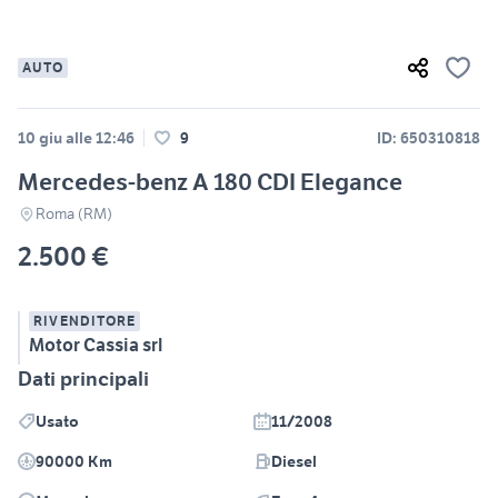
AUTO
10 giu alle 12:46
9
ID: 650310818
Mercedes-benz A 180 CDI Elegance
Roma (RM)
2.500 €
RIVENDITORE
Motor Cassia srl
Dati principali
Usato
11/2008
90000 Km
Diesel