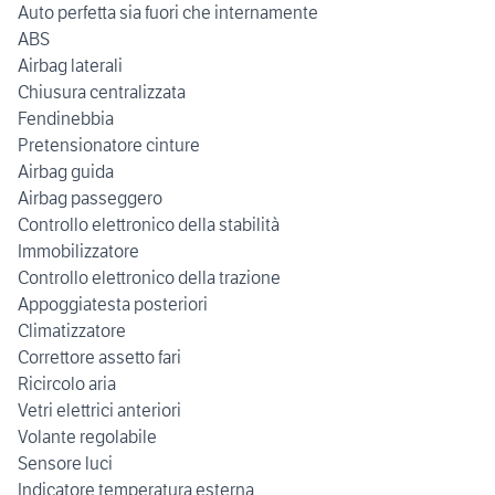
Auto perfetta sia fuori che internamente
ABS
Airbag laterali
Chiusura centralizzata
Fendinebbia
Pretensionatore cinture
Airbag guida
Airbag passeggero
Controllo elettronico della stabilità
Immobilizzatore
Controllo elettronico della trazione
Appoggiatesta posteriori
Climatizzatore
Correttore assetto fari
Ricircolo aria
Vetri elettrici anteriori
Volante regolabile
Sensore luci
Indicatore temperatura esterna