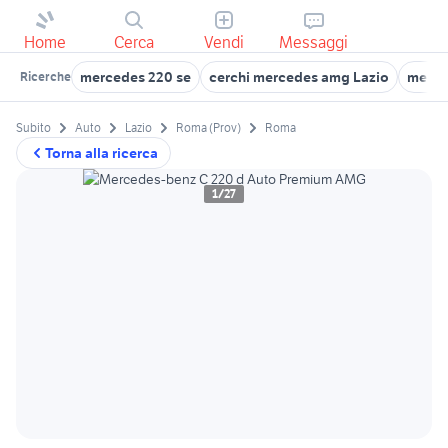
Home
Cerca
Vendi
Messaggi
mercedes 220 se
cerchi mercedes amg Lazio
merce
Ricerche
Subito
Auto
Lazio
Roma (Prov)
Roma
Torna alla ricerca
1/27