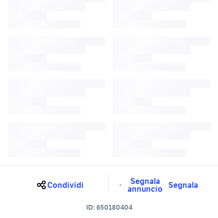
Segnala
Condividi
Segnala
annuncio
ID:
650180404