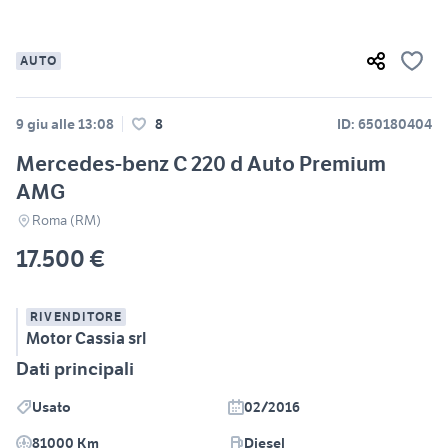
AUTO
9 giu alle 13:08
8
ID: 650180404
Mercedes-benz C 220 d Auto Premium
AMG
Roma (RM)
17.500 €
RIVENDITORE
Motor Cassia srl
Dati principali
Usato
02/2016
81000 Km
Diesel