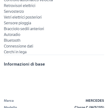
Retrovisori elettrici
Servosterzo
Vetri elettrici posteriori
Sensore pioggia
Bracciolo sedili anteriori
Autoradio
Bluetooth
Connessione dati
Informazioni di base
Marca
MERCEDES
Modello
Classe C (W/S205)