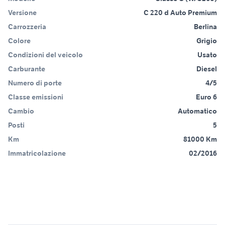
Versione
C 220 d Auto Premium
Carrozzeria
Berlina
Colore
Grigio
Condizioni del veicolo
Usato
Carburante
Diesel
Numero di porte
4/5
Classe emissioni
Euro 6
Cambio
Automatico
Posti
5
Km
81000 Km
Immatricolazione
02/2016